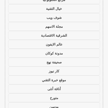
خيال التقنية
شوف ويب
مجلة الاسهم
الشرقية الاقتصادية
عالم الايفون
مدونة كوكان
صحيفة نهج
كار نيوز
موقع خبرة التقني
أناقة أنثى
متورخ
مدسن