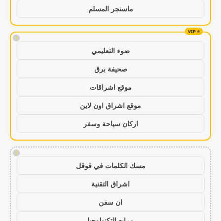
ماسنجر المسلم
!
ضوء التعليمي
صحيفة برق
موقع اشراقات
موقع اشراق اون لاين
اركان سياحة وسفر
!
مسك الكلمات في قوقل
اشراق التقنية
ان سفن
مرابع التكنولوجيا