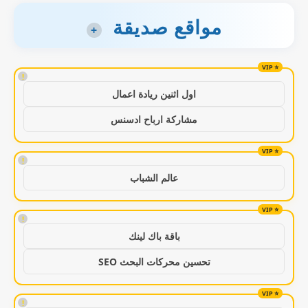
مواقع صديقة
+
!
اول اثنين ريادة اعمال
مشاركة ارباح ادسنس
!
عالم الشباب
!
باقة باك لينك
تحسين محركات البحث SEO
!