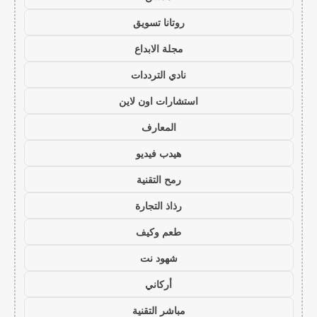
روتانا تسويق
مجلة الابداع
نادي الترددات
استشارات اون لاين
المعارف
هيدب فيديو
رمح التقنية
رذاذ التجارة
طعم وكيف
شهود نت
أركاني
مباشر التقنية