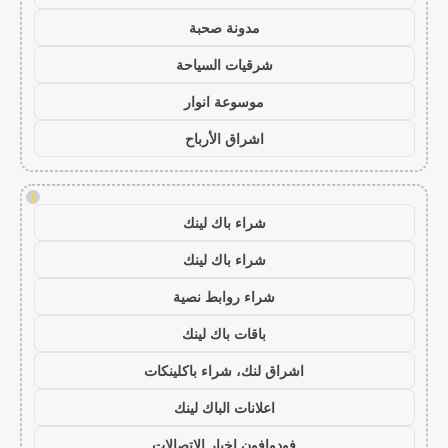
مدونة صحبة
شرقيات السياحة
موسوعة انوار
اشراق الأرباح
!
شراء باك لينك
شراء باك لينك
شراء روابط نصية
باقات باك لينك
اشراق لنك، شراء باكلينكات
اعلانات الباك لينك
فودوافون اخبار الاتصالات