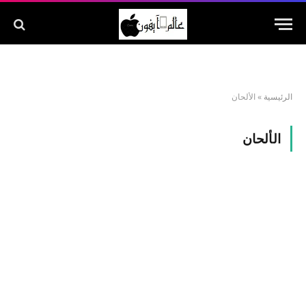
الرئيسية
»
الألحان
الألحان