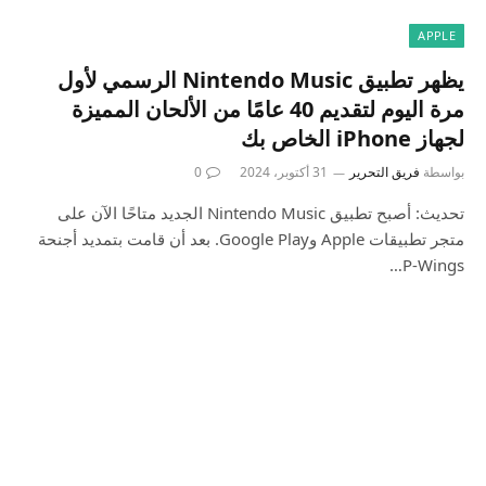
APPLE
يظهر تطبيق Nintendo Music الرسمي لأول
مرة اليوم لتقديم 40 عامًا من الألحان المميزة
لجهاز iPhone الخاص بك
بواسطة
فريق التحرير
31 أكتوبر، 2024
0
تحديث: أصبح تطبيق Nintendo Music الجديد متاحًا الآن على
متجر تطبيقات Apple وGoogle Play. بعد أن قامت بتمديد أجنحة
P-Wings…