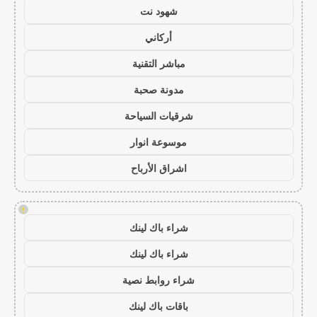
شهود نت
أركاني
مباشر التقنية
مدونة صحبة
شرقيات السياحة
موسوعة انوار
اشراق الأرباح
!
شراء باك لينك
شراء باك لينك
شراء روابط نصية
باقات باك لينك