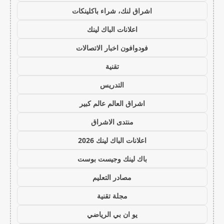
اشراق لنك، شراء باكلينكات
اعلانات الباك لينك
فودوافون اخبار الاتصالات
تقنية
التدريس
اشراق العالم عالم كبير
منتدى الاشراق
اعلانات الباك لينك 2026
باك لينك وجيست بوست
مصادر التعليم
مجلة تقنية
يو ان بي الرياضي