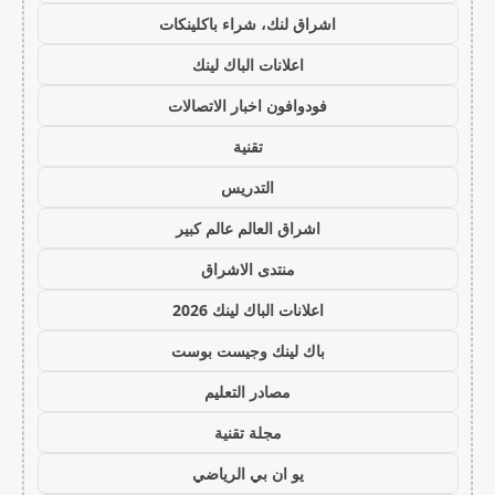
اشراق لنك، شراء باكلينكات
اعلانات الباك لينك
فودوافون اخبار الاتصالات
تقنية
التدريس
اشراق العالم عالم كبير
منتدى الاشراق
اعلانات الباك لينك 2026
باك لينك وجيست بوست
مصادر التعليم
مجلة تقنية
يو ان بي الرياضي