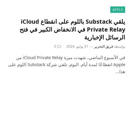
APPLE
يلقي Substack باللوم على انقطاع iCloud
Private Relay في الانخفاض الكبير في فتح
الرسائل الإخبارية
بواسطة
فريق التحرير
31 يوليو، 2024
0
في الأسبوع الماضي، شهدت ميزة iCloud Private Relay من
Apple انقطاعًا لمدة أيام. اليوم، تلقي شركة Substack اللوم على
هذا…