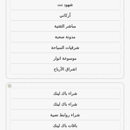
شهود نت
أركاني
مباشر التقنية
مدونة صحبة
شرقيات السياحة
موسوعة انوار
اشراق الأرباح
!
شراء باك لينك
شراء باك لينك
شراء روابط نصية
باقات باك لينك