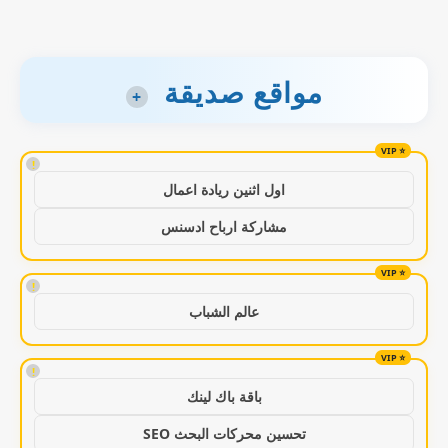
مواقع صديقة
+
!
اول اثنين ريادة اعمال
مشاركة ارباح ادسنس
!
عالم الشباب
!
باقة باك لينك
تحسين محركات البحث SEO