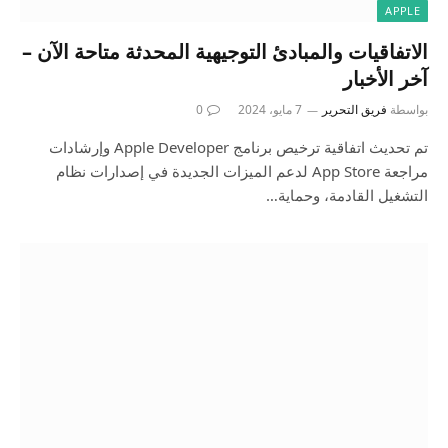
APPLE
الاتفاقيات والمبادئ التوجيهية المحدثة متاحة الآن –
آخر الأخبار
بواسطة
فريق التحرير
7 مايو، 2024
0
تم تحديث اتفاقية ترخيص برنامج Apple Developer وإرشادات
مراجعة App Store لدعم الميزات الجديدة في إصدارات نظام
التشغيل القادمة، وحماية…