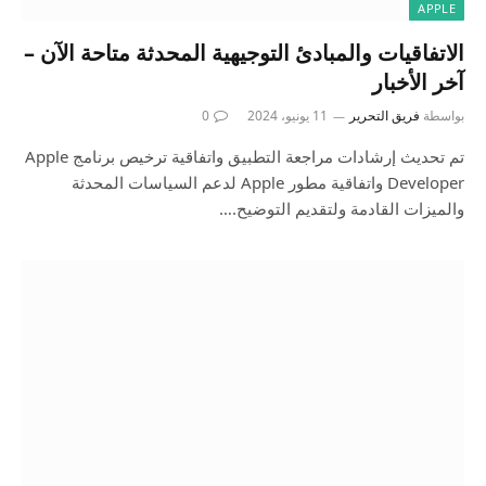
APPLE
الاتفاقيات والمبادئ التوجيهية المحدثة متاحة الآن –
آخر الأخبار
بواسطة
فريق التحرير
11 يونيو، 2024
0
تم تحديث إرشادات مراجعة التطبيق واتفاقية ترخيص برنامج Apple
Developer واتفاقية مطور Apple لدعم السياسات المحدثة
والميزات القادمة ولتقديم التوضيح.…