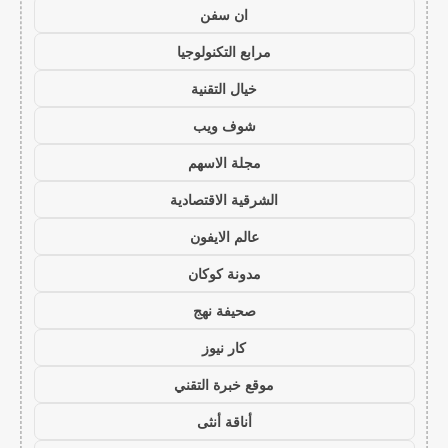
ان سفن
مرابع التكنولوجيا
خيال التقنية
شوف ويب
مجلة الاسهم
الشرقية الاقتصادية
عالم الايفون
مدونة كوكان
صحيفة نهج
كار نيوز
موقع خبرة التقني
أناقة أنثى