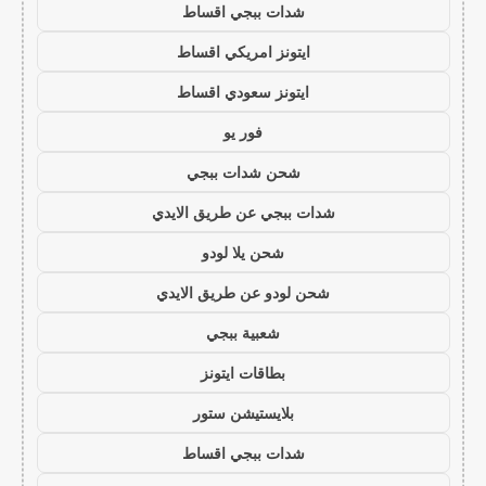
شدات ببجي اقساط
ايتونز امريكي اقساط
ايتونز سعودي اقساط
فور يو
شحن شدات ببجي
شدات ببجي عن طريق الايدي
شحن يلا لودو
شحن لودو عن طريق الايدي
شعبية ببجي
بطاقات ايتونز
بلايستيشن ستور
شدات ببجي اقساط