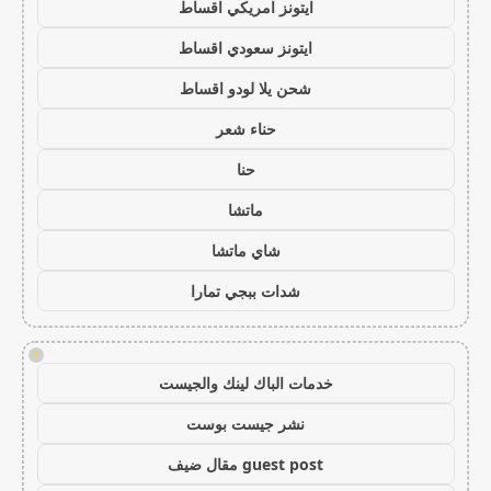
ايتونز امريكي اقساط
ايتونز سعودي اقساط
شحن يلا لودو اقساط
حناء شعر
حنا
ماتشا
شاي ماتشا
شدات ببجي تمارا
!
خدمات الباك لينك والجيست
نشر جيست بوست
guest post مقال ضيف