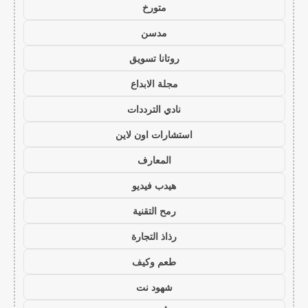
متورخ
مدسن
روتانا تسويق
مجلة الابداع
نادي الترددات
استشارات اون لاين
المعارف
هيدب فيديو
رمح التقنية
رذاذ التجارة
طعم وكيف
شهود نت