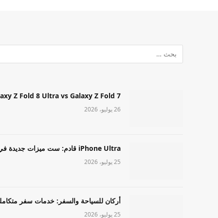
Samsung Galaxy Z Fold 8 Ultra vs Galaxy Z Fold 7: أيهما مميز قا
26 يوليو، 2026
iPhone Ultra قادم: ست ميزات جديدة في طراز Apple عالي المستوى
25 يوليو، 2026
أركان للسياحة والسفر: خدمات سفر متكامل
25 يوليو، 2026