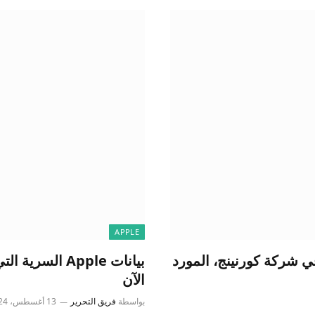
APPLE
 في شركة كورنينج، المورد
بيانات Apple ا
الآن
بواسطة
فريق التحرير
13 أغسطس، 2024