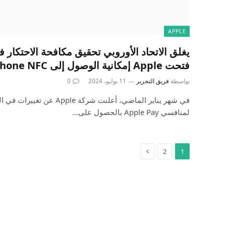
APPLE
فتحت Apple إمكانية الوصول إلى iPhone NFC
بواسطة
فريق التحرير
11 يوليو، 2024
0
في شهر يناير الماضي، أعلنت شركة
لمنافسي Apple Pay بالحصول على…
2
1