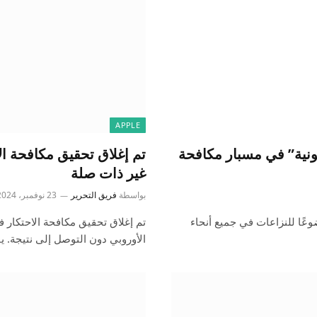
APPLE
قانونية” في مسبار مكافحة
غير ذات صلة
بواسطة
فريق التحرير
23 نوفمبر، 2024
Apple Pay ومستشعر NFC الخاص بـ iPhone موضوعًا للنزاعات في جميع أنحاء
الأوروبي دون التوصل إلى نتيجة. ي