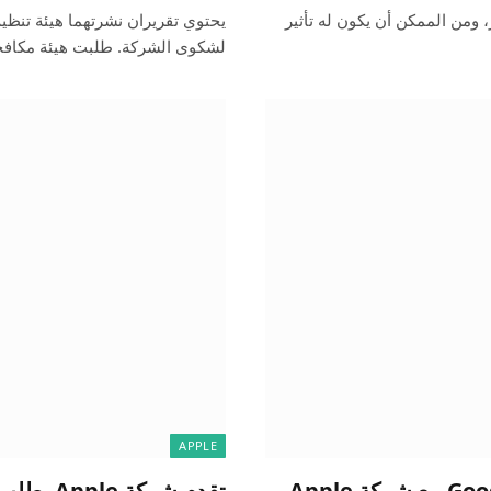
، ومن الممكن أن يكون له تأثير
يحتوي تقريران نشرتهما هيئة تنظيم
لشكوى الشركة. طلبت هيئة مكاف
APPLE
تنتهك صفقة البحث الافتراضية التي أبرمتها Google مع شركة Apple
تقدم شرك