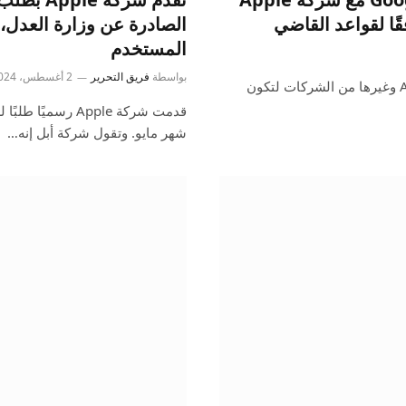
الصادرة عن وزارة العدل، م
المستخدم
بواسطة
فريق التحرير
2 أغسطس، 2024
حكم قاضٍ فيدرالي اليوم بأن صفقات Google مع شركة Apple وغيرها من الشركات لتكون
قدمت شركة Apple 
شهر مايو. وتقول شركة أبل إنه…