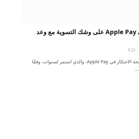
قضية مكافحة الاحتكار في Apple Pay على وشك التسوية مع وعد
0
على وشك الانتهاء من تحقيق مكافحة الاحتكار في Apple Pay، والذي استمر لسنوات، وفقًا
ه…