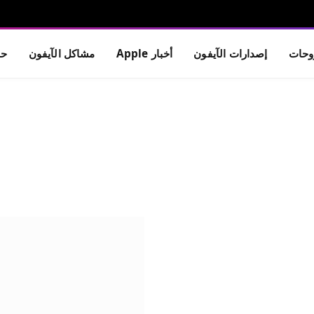
حات
إصدارات الآيفون
أخبار Apple
مشاكل الآيفون
حم