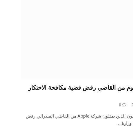
ب شركة Apple اليوم من القاضي رفض قضية مكافحة الاحتكار
0
من المتوقع اليوم أن يطلب المحامون الذين يمثلون شركة Apple من القاضي الفيدرالي رفض
 وزارة…