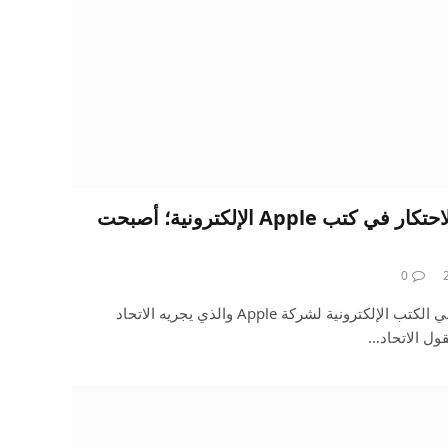
تم إغلاق تحقيق مكافحة الاحتكار في كتب Apple الإلكترونية؛ أصبحت
0
تم إغلاق تحقيق مكافحة الاحتكار في الكتب الإلكترونية لشركة Apple والذي يجريه الاتحاد
قول الاتحاد…