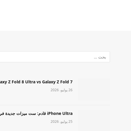
Samsung Galaxy Z Fold 8 Ultra vs Galaxy Z Fold 7: أيهما مميز قا
26 يوليو، 2026
iPhone Ultra قادم: ست ميزات جديدة في طراز Apple عالي المستوى
25 يوليو، 2026