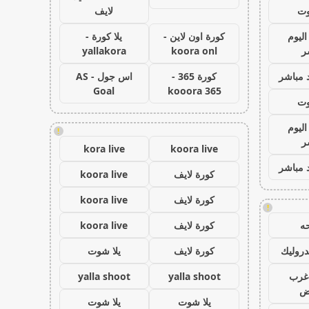
وت
لايف
اليوم
كورة اون لاين -
يلا كورة -
ر
koora onl
yallakora
 مباشر
كورة 365 -
اس جول - AS
Goal
kooora 365
وت
اليوم
!
ر
kora live
koora live
 مباشر
كورة لايف
koora live
كورة لايف
koora live
!
ه
كورة لايف
koora live
روليك
كورة لايف
يلا شوت
غرب
yalla shoot
yalla shoot
اض
يلا شوت
يلا شوت