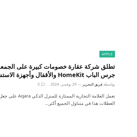
APPLE
تطلق شركة عقارة خصومات كبيرة على الجمعة
جرس الباب HomeKit والأقفال وأجهزة الاستشعار وغير ذلك الكثير
بواسطة
فريق التحرير
29 نوفمبر، 2024
0
العطلات هذا في متناول الجميع أكثر…