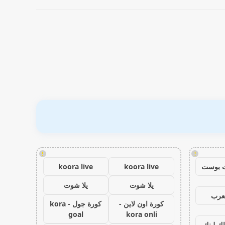
!
!
 بوست
koora live
koora live
يلا شوت
يلا شوت
عرب
كورة اون لاين -
كورة جول - kora
goal
kora onli
اك لينك