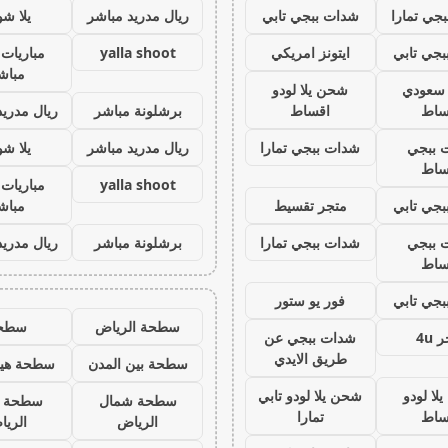
جي تمارا
شدات ببجي تابي
ريال مدريد مباشر
يلا ش
جي تابي
ايتونز امريكي
yalla shoot
مباريات 
مباش
ز سعودي
شحن يلا لودو
ساط
اقساط
برشلونة مباشر
ريال مدريد
 ببجي
شدات ببجي تمارا
ريال مدريد مباشر
يلا ش
ساط
yalla shoot
مباريات 
جي تابي
متجر تقسيط
مباش
 ببجي
شدات ببجي تمارا
برشلونة مباشر
ريال مدريد
ساط
جي تابي
فور يو ستور
سطحة الرياض
سطح
 4u
شدات ببجي عن
طريق الايدي
سطحة بين المدن
سطحة هيد
لا لودو
شحن يلا لودو تابي
سطحة شمال
سطحة 
ساط
تمارا
الرياض
الري