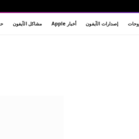
حات
إصدارات الآيفون
أخبار Apple
مشاكل الآيفون
حم