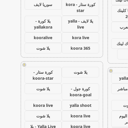
كورة ستار - kora
سوريا لايف
كلينك
star
2
يلا لايف - yalla
يلا كورة -
لعرب
live
yallakora
kooralive
kora live
ك لينك
koora 365
يلا شوت
!
!
يلا شوت
كورة ستار -
koora-star
yall
مباشر
كورة جول -
يلا شوت
koora-goal
وت
yalla shoot
koora live
اليوم
koora live
يلا شوت
ر
koora live
Yalla Live - يلا