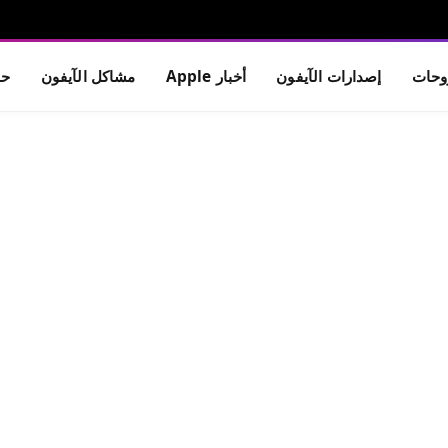
حات
إصدارات الآيفون
أخبار Apple
مشاكل الآيفون
حم