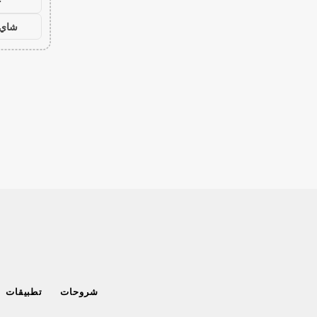
ح
شاي 
شروحات
تطبيقات