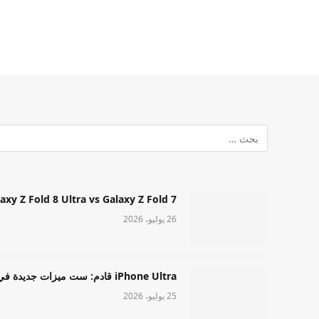
Samsung Galaxy Z Fold 8 Ultra vs Galaxy Z Fold 7: أيهما مميز قا
26 يوليو، 2026
iPhone Ultra قادم: ست ميزات جديدة في طراز Apple عالي المستوى
25 يوليو، 2026