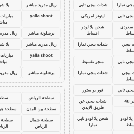
جي تمارا
شدات ببجي تابي
ريال مدريد مباشر
يلا ش
جي تابي
ايتونز امريكي
yalla shoot
مباريات 
مباش
ز سعودي
شحن يلا لودو
ساط
اقساط
برشلونة مباشر
ريال مدريد
 ببجي
شدات ببجي تمارا
ريال مدريد مباشر
يلا ش
ساط
yalla shoot
مباريات 
جي تابي
متجر تقسيط
مباش
 ببجي
شدات ببجي تمارا
برشلونة مباشر
ريال مدريد
ساط
جي تابي
فور يو ستور
سطحة الرياض
سطح
 4u
شدات ببجي عن
طريق الايدي
سطحة بين المدن
سطحة هيد
لا لودو
شحن يلا لودو تابي
سطحة شمال
سطحة 
ساط
تمارا
الرياض
الري