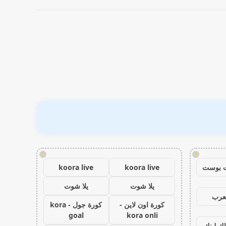
!
!
 بوست
koora live
koora live
يلا شوت
يلا شوت
عرب
كورة اون لاين -
كورة جول - kora
goal
kora onli
اك لينك