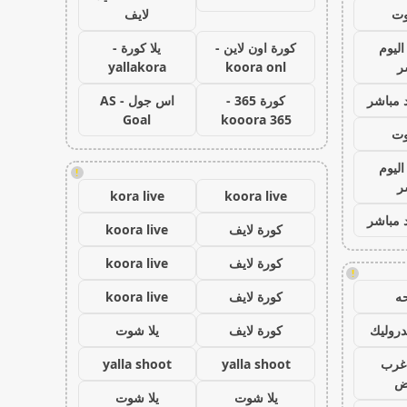
وت
لايف
اليوم
كورة اون لاين -
يلا كورة -
ر
koora onl
yallakora
 مباشر
كورة 365 -
اس جول - AS
Goal
kooora 365
وت
اليوم
!
ر
kora live
koora live
 مباشر
كورة لايف
koora live
كورة لايف
koora live
!
ه
كورة لايف
koora live
روليك
كورة لايف
يلا شوت
غرب
yalla shoot
yalla shoot
اض
يلا شوت
يلا شوت