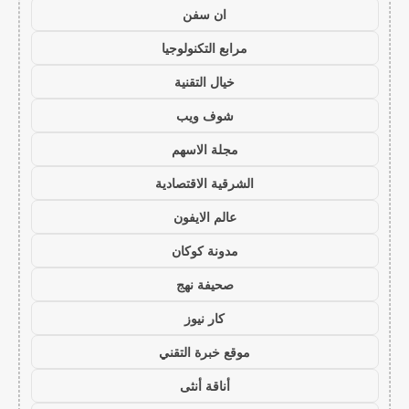
ان سفن
مرابع التكنولوجيا
خيال التقنية
شوف ويب
مجلة الاسهم
الشرقية الاقتصادية
عالم الايفون
مدونة كوكان
صحيفة نهج
كار نيوز
موقع خبرة التقني
أناقة أنثى