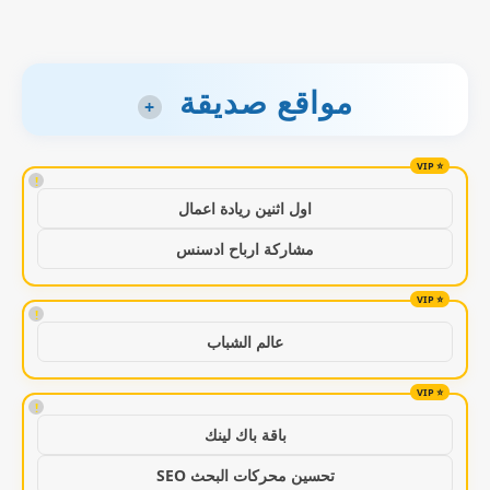
مواقع صديقة
+
!
اول اثنين ريادة اعمال
مشاركة ارباح ادسنس
!
عالم الشباب
!
باقة باك لينك
تحسين محركات البحث SEO