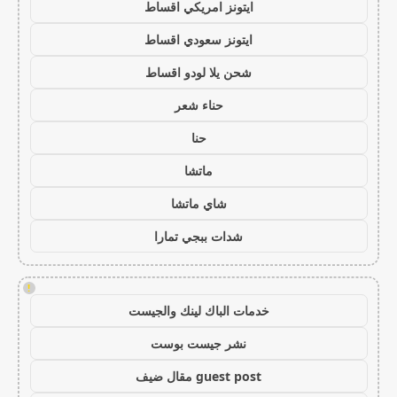
ايتونز امريكي اقساط
ايتونز سعودي اقساط
شحن يلا لودو اقساط
حناء شعر
حنا
ماتشا
شاي ماتشا
شدات ببجي تمارا
!
خدمات الباك لينك والجيست
نشر جيست بوست
guest post مقال ضيف