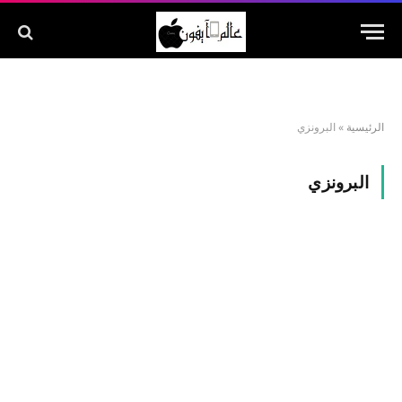
الرئيسية
»
البرونزي
البرونزي