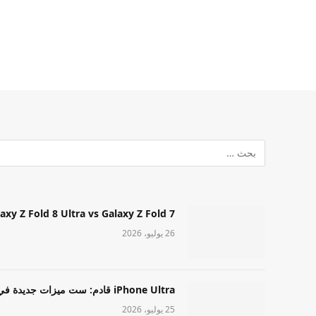
Samsung Galaxy Z Fold 8 Ultra vs Galaxy Z Fold 7: أيهما مميز قا
26 يوليو، 2026
iPhone Ultra قادم: ست ميزات جديدة في طراز Apple عالي المستوى
25 يوليو، 2026