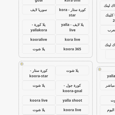
goal
kora onli
اك لينك
كورة ستار - kora
سوريا لايف
كلينك
star
2
يلا لايف - yalla
يلا كورة -
لعرب
live
yallakora
kooralive
kora live
ك لينك
koora 365
يلا شوت
!
!
يلا شوت
كورة ستار -
koora-star
yall
مباشر
كورة جول -
يلا شوت
koora-goal
وت
yalla shoot
koora live
اليوم
koora live
يلا شوت