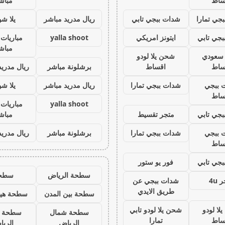
ساط
مباش
جي تمارا
شدات ببجي تابي
ريال مدريد مباشر
يلا ش
جي تابي
ايتونز امريكي
yalla shoot
مباريات 
مباش
ز سعودي
شحن يلا لودو
ساط
اقساط
برشلونة مباشر
ريال مدريد
 ببجي
شدات ببجي تمارا
ريال مدريد مباشر
يلا ش
ساط
yalla shoot
مباريات 
جي تابي
متجر تقسيط
مباش
 ببجي
شدات ببجي تمارا
برشلونة مباشر
ريال مدريد
ساط
جي تابي
فور يو ستور
سطحة الرياض
سطح
 4u
شدات ببجي عن
طريق الايدي
سطحة بين المدن
سطحة هيد
لا لودو
شحن يلا لودو تابي
سطحة شمال
سطحة 
ساط
تمارا
الرياض
الري