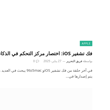
APPLE
فك تشفير iOS: اختصار مركز التحكم في الذكاء البصري ، والمزيد
بواسطة
فريق التحرير
27 يناير، 2025
0
يتم إصدارها في…