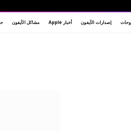
حات
إصدارات الآيفون
أخبار Apple
مشاكل الآيفون
حم