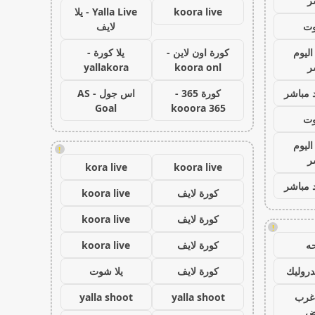
ر
koora live
Yalla Live - يلا
وت
لايف
اليوم
كورة اون لاين -
يلا كورة -
ر
koora onl
yallakora
 مباشر
كورة 365 -
اس جول - AS
Goal
kooora 365
وت
اليوم
!
ر
kora live
koora live
 مباشر
كورة لايف
koora live
كورة لايف
koora live
!
ه
كورة لايف
koora live
روليك
كورة لايف
يلا شوت
غرب
yalla shoot
yalla shoot
اض