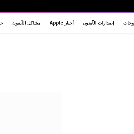
حات
إصدارات الآيفون
أخبار Apple
مشاكل الآيفون
حم