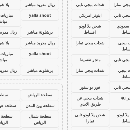
جي تمارا
شدات ببجي تابي
ريال مدريد مباشر
يلا ش
جي تابي
ايتونز امريكي
yalla shoot
مباريات 
مباش
ز سعودي
شحن يلا لودو
ساط
اقساط
برشلونة مباشر
ريال مدريد
 ببجي
شدات ببجي تمارا
ريال مدريد مباشر
يلا ش
ساط
yalla shoot
مباريات 
جي تابي
متجر تقسيط
مباش
 ببجي
شدات ببجي تمارا
برشلونة مباشر
ريال مدريد
ساط
جي تابي
فور يو ستور
سطحة الرياض
سطح
 4u
شدات ببجي عن
طريق الايدي
سطحة بين المدن
سطحة هيد
لا لودو
شحن يلا لودو تابي
سطحة شمال
سطحة 
ساط
تمارا
الرياض
الري