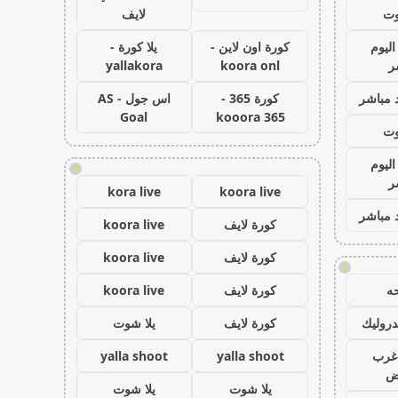
وت
لايف
اليوم
كورة اون لاين -
يلا كورة -
ر
koora onl
yallakora
 مباشر
كورة 365 -
اس جول - AS
Goal
kooora 365
وت
اليوم
!
ر
kora live
koora live
 مباشر
كورة لايف
koora live
كورة لايف
koora live
!
ه
كورة لايف
koora live
روليك
كورة لايف
يلا شوت
غرب
yalla shoot
yalla shoot
اض
يلا شوت
يلا شوت