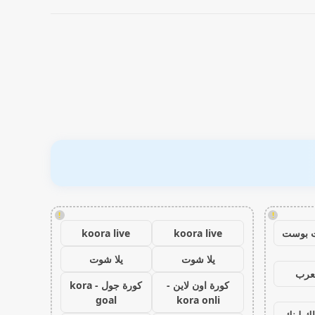
!
!
 بوست
koora live
koora live
يلا شوت
يلا شوت
عرب
كورة اون لاين -
كورة جول - kora
goal
kora onli
اك لينك