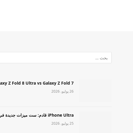
Samsung Galaxy Z Fold 8 Ultra vs Galaxy Z Fold 7: أيهما مميز قا
26 يوليو، 2026
iPhone Ultra قادم: ست ميزات جديدة في طراز Apple عالي المستوى
25 يوليو، 2026