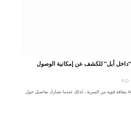
“داخل أبل” للكشف عن إمكانية الوصول
0
الفن بقلم مايكل تشانغ تتمتع Apple بثقافة قوية من السرية ، لذلك عندما تشارك تفاصيل حول