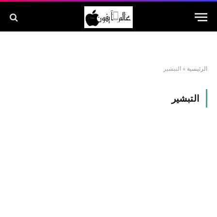
الرئيسية
»
التبشير
التبشير