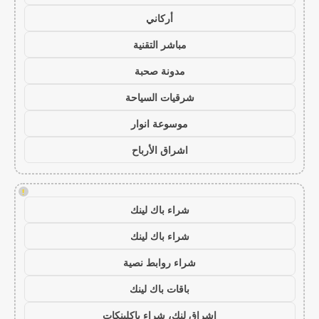
أركاني
مباشر التقنية
مدونة صحبة
شرقيات السياحة
موسوعة انوار
اشراق الأرباح
!
شراء باك لينك
شراء باك لينك
شراء روابط نصية
باقات باك لينك
اشراق لنك، شراء باكلينكات