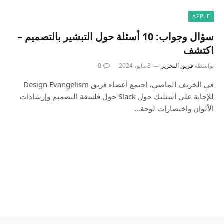
APPLE
سؤال وجواب: 10 أسئلة حول التبشير بالتصميم –
اكتشف
بواسطة
فريق التحرير
3 مايو، 2024
0
في الخريف الماضي، اجتمع أعضاء فريق Design Evangelism
للإجابة على أسئلتك حول Slack حول فلسفة التصميم وإرشادات
الألوان واختصارات لوحة…