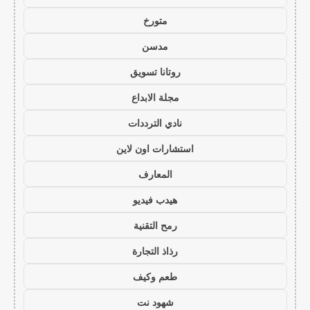
متورخ
مدسن
روتانا تسويق
مجلة الابداع
نادي الترددات
استشارات اون لاين
المعارف
هيدب فيديو
رمح التقنية
رذاذ التجارة
طعم وكيف
شهود نت