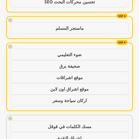
تحسين محركات البحث SEO
!
ماسنجر المسلم
!
ضوء التعليمي
صحيفة برق
موقع اشراقات
موقع اشراق اون لاين
اركان سياحة وسفر
!
مسك الكلمات في قوقل
اشراق التقنية