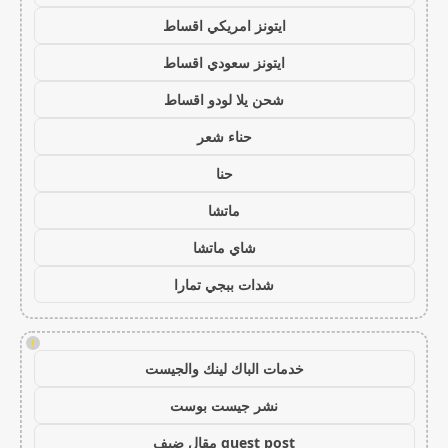
ايتونز امريكي اقساط
ايتونز سعودي اقساط
شحن يلا لودو اقساط
حناء شعر
حنا
ماتشا
شاي ماتشا
شدات ببجي تمارا
!
خدمات الباك لينك والجيست
نشر جيست بوست
guest post مقال ضيف