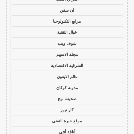
ان سفن
مرابع التكنولوجيا
خيال التقنية
شوف ويب
مجلة الاسهم
الشرقية الاقتصادية
عالم الايفون
مدونة كوكان
صحيفة نهج
كار نيوز
موقع خبرة التقني
أناقة أنثى