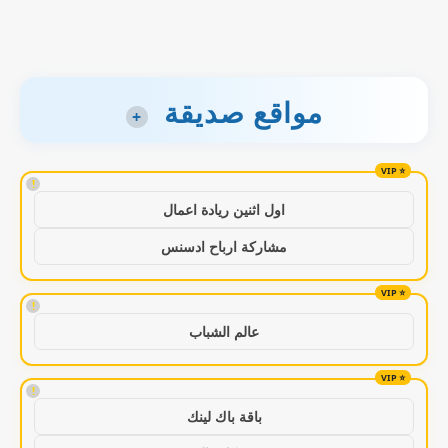
مواقع صديقة
+
!
اول اثنين ريادة اعمال
مشاركة ارباح ادسنس
!
عالم الشباب
!
باقة باك لينك