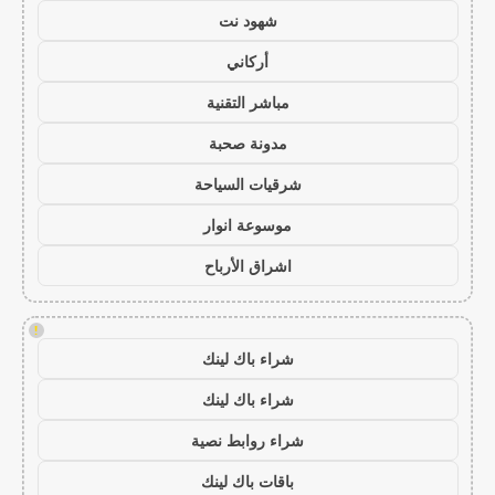
شهود نت
أركاني
مباشر التقنية
مدونة صحبة
شرقيات السياحة
موسوعة انوار
اشراق الأرباح
!
شراء باك لينك
شراء باك لينك
شراء روابط نصية
باقات باك لينك