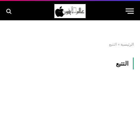
الرئيسية
»
التتبع
التتبع