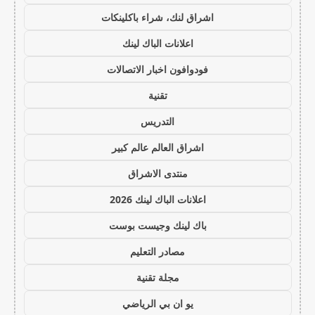
اشراق لنك، شراء باكلينكات
اعلانات الباك لينك
فودوافون اخبار الاتصالات
تقنية
التدريس
اشراق العالم عالم كبير
منتدى الاشراق
اعلانات الباك لينك 2026
باك لينك وجيست بوست
مصادر التعليم
مجلة تقنية
يو ان بي الرياضي