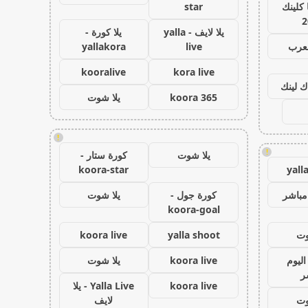
كلينك
star
2
يلا لايف - yalla
يلا كورة -
لعرب
live
yallakora
kooralive
kora live
ك لينك
koora 365
يلا شوت
!
!
يلا شوت
كورة ستار -
koora-star
yall
مباشر
كورة جول -
يلا شوت
koora-goal
وت
yalla shoot
koora live
اليوم
koora live
يلا شوت
ر
koora live
Yalla Live - يلا
وت
لايف