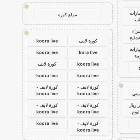
!
ارات
موقع كورة
ب
راء
!
تشليح
كورة لايف
koora live
ارات
koora live
kora live
مة
koora live
كورة لايف
koora live
koora live
!
كورة لايف -
كورة لايف -
يتي
koora live
koora live
 ريال
كورة لايف -
كورة لايف -
ليوم
koora live
koora live
كورة لايف -
koora live
koora live