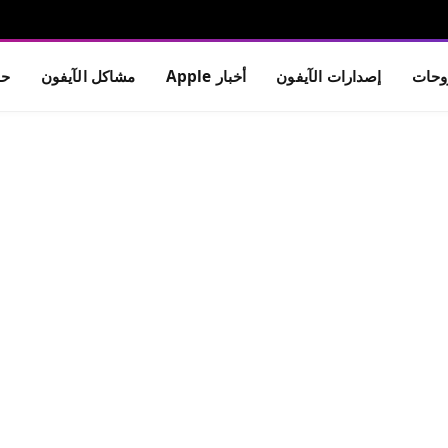
حات
إصدارات الآيفون
أخبار Apple
مشاكل الآيفون
حم