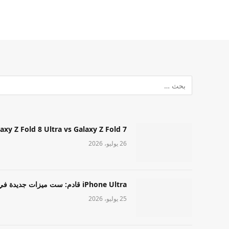
Samsung Galaxy Z Fold 8 Ultra vs Galaxy Z Fold 7: أيهما مميز قا
26 يوليو، 2026
iPhone Ultra قادم: ست ميزات جديدة في طراز Apple عالي المستوى
25 يوليو، 2026