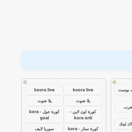
!
!
 بوست
koora live
koora live
يلا شوت
يلا شوت
عرب
كورة اون لاين -
كورة جول - kora
goal
kora onli
اك لينك
كورة ستار - kora
سوريا لايف