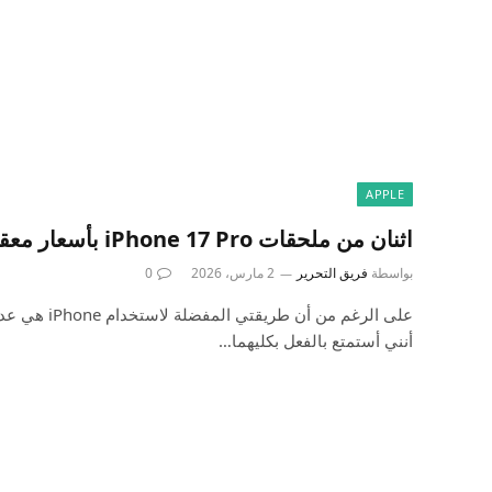
APPLE
اثنان من ملحقات iPhone 17 Pro بأسعار معقولة يستحقان التجربة
بواسطة
فريق التحرير
2 مارس، 2026
0
على الرغم من أن
أنني أستمتع بالفعل بكليهما…