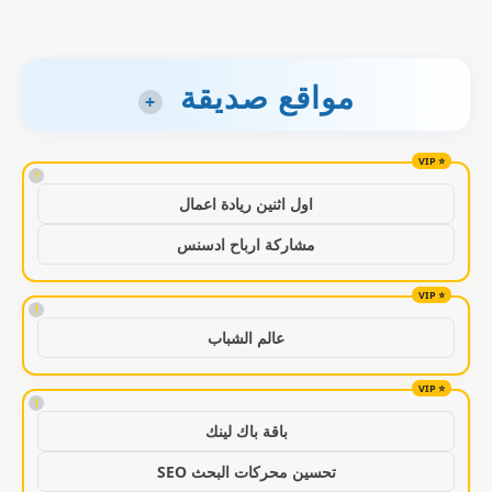
مواقع صديقة
+
!
اول اثنين ريادة اعمال
مشاركة ارباح ادسنس
!
عالم الشباب
!
باقة باك لينك
تحسين محركات البحث SEO