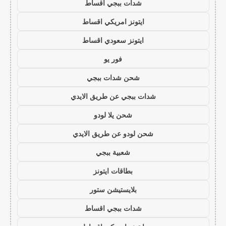
شدات ببجي اقساط
ايتونز امريكي اقساط
ايتونز سعودي اقساط
فور يو
شحن شدات ببجي
شدات ببجي عن طريق الايدي
شحن يلا لودو
شحن لودو عن طريق الايدي
شعبية ببجي
بطاقات ايتونز
بلايستيشن ستور
شدات ببجي اقساط