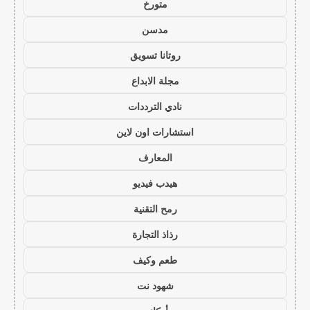
متورخ
مدسن
روتانا تسويق
مجلة الابداع
نادي الترددات
استشارات اون لاين
المعارف
هيدب فيديو
رمح التقنية
رذاذ التجارة
طعم وكيف
شهود نت