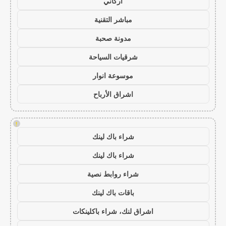
أركاني
مباشر التقنية
مدونة صحبة
شرقيات السياحة
موسوعة انوار
اشراق الأرباح
!
شراء باك لينك
شراء باك لينك
شراء روابط نصية
باقات باك لينك
اشراق لنك، شراء باكلينكات