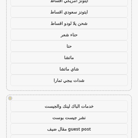
ايتونز امريكي اقساط
ايتونز سعودي اقساط
شحن يلا لودو اقساط
حناء شعر
حنا
ماتشا
شاي ماتشا
شدات ببجي تمارا
!
خدمات الباك لينك والجيست
نشر جيست بوست
guest post مقال ضيف