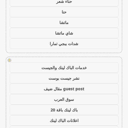
حناء شعر
حنا
ماتشا
شاي ماتشا
شدات ببجي تمارا
!
خدمات الباك لينك والجيست
نشر جيست بوست
guest post مقال ضيف
سوق العرب
باك لينك باقة 20
اعلانات الباك لينك