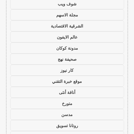
شوف ويب
مجلة الاسهم
الشرقية الاقتصادية
عالم الايفون
مدونة كوكان
صحيفة نهج
كار نيوز
موقع خبرة التقني
أناقة أنثى
متورخ
مدسن
روتانا تسويق