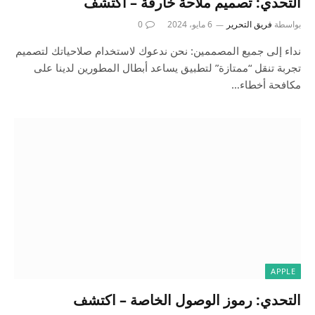
التحدي: تصميم ملاحة خارقة – اكتشف
بواسطة
فريق التحرير
6 مايو، 2024
0
نداء إلى جميع المصممين: نحن ندعوك لاستخدام صلاحياتك لتصميم
تجربة تنقل “ممتازة” لتطبيق يساعد أبطال المطورين لدينا على
مكافحة أخطاء…
APPLE
التحدي: رموز الوصول الخاصة – اكتشف