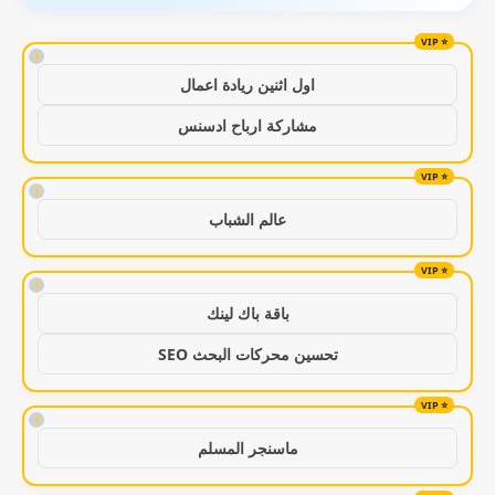
!
اول اثنين ريادة اعمال
مشاركة ارباح ادسنس
!
عالم الشباب
!
باقة باك لينك
تحسين محركات البحث SEO
!
ماسنجر المسلم