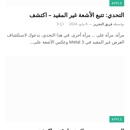
APPLE
التحدي: تتبع الأشعة غير المقيد – اكتشف
بواسطة
فريق التحرير
6 مايو، 2024
0
مرآة، مرآة على … مرآة أخرى. في هذا التحدي، ندعوك لاستكشاف
العرض غير المقيد في Metal 3 وعكس الأشعة على…
APPLE