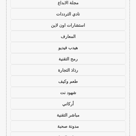
مجلة الابداع
نادي الترددات
استشارات اون لاين
المعارف
هيدب فيديو
رمح التقنية
رذاذ التجارة
طعم وكيف
شهود نت
أركاني
مباشر التقنية
مدونة صحبة