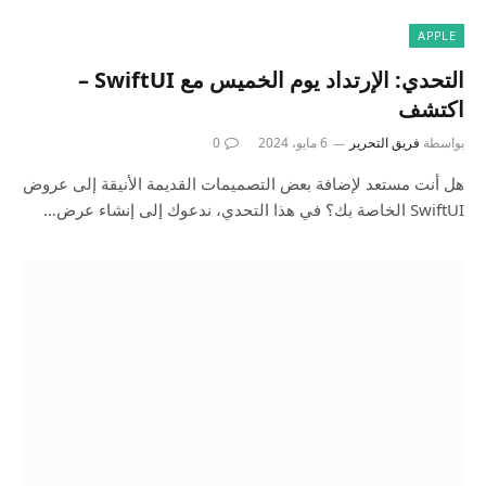
APPLE
التحدي: الإرتداد يوم الخميس مع SwiftUI –
اكتشف
بواسطة
فريق التحرير
6 مايو، 2024
0
هل أنت مستعد لإضافة بعض التصميمات القديمة الأنيقة إلى عروض
SwiftUI الخاصة بك؟ في هذا التحدي، ندعوك إلى إنشاء عرض…