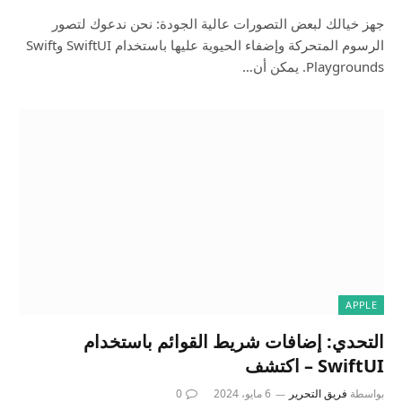
جهز خيالك لبعض التصورات عالية الجودة: نحن ندعوك لتصور
الرسوم المتحركة وإضفاء الحيوية عليها باستخدام SwiftUI وSwift
Playgrounds. يمكن أن…
APPLE
التحدي: إضافات شريط القوائم باستخدام
SwiftUI – اكتشف
بواسطة
فريق التحرير
6 مايو، 2024
0