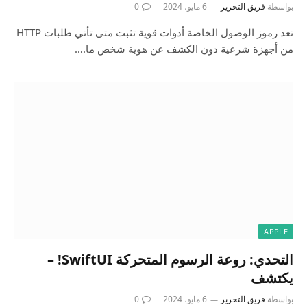
بواسطة
فريق التحرير
6 مايو، 2024
0
تعد رموز الوصول الخاصة أدوات قوية تثبت متى تأتي طلبات HTTP
من أجهزة شرعية دون الكشف عن هوية شخص ما.…
APPLE
التحدي: روعة الرسوم المتحركة SwiftUI! –
يكتشف
بواسطة
فريق التحرير
6 مايو، 2024
0