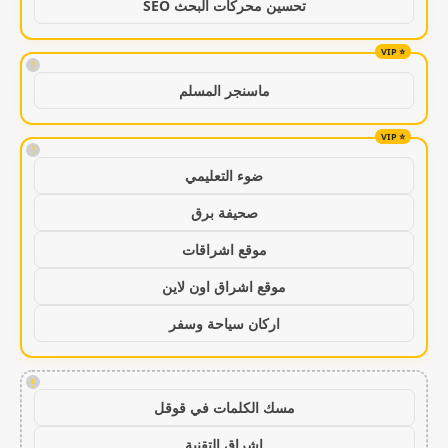
تحسين محركات البحث SEO
!
ماسنجر المسلم
!
ضوء التعليمي
صحيفة برق
موقع اشراقات
موقع اشراق اون لاين
اركان سياحة وسفر
!
مسك الكلمات في قوقل
اشراق التقنية