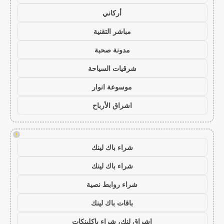
أركاني
مباشر التقنية
مدونة صحبة
شرقيات السياحة
موسوعة انوار
اشراق الأرباح
!
شراء باك لينك
شراء باك لينك
شراء روابط نصية
باقات باك لينك
اشراق لنك، شراء باكلينكات