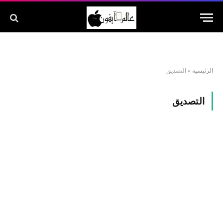
الرئيسية
»
التصديق
التصديق