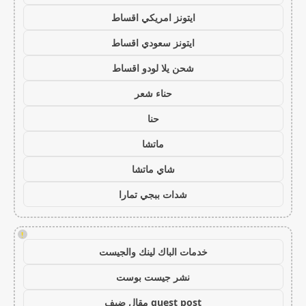
ايتونز امريكي اقساط
ايتونز سعودي اقساط
شحن يلا لودو اقساط
حناء شعر
حنا
ماتشا
شاي ماتشا
شدات ببجي تمارا
!
خدمات الباك لينك والجيست
نشر جيست بوست
guest post مقال ضيف