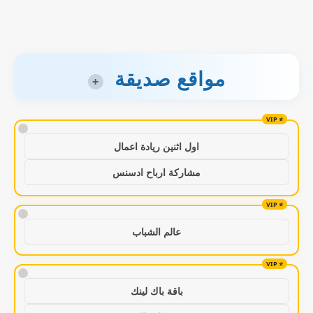
مواقع صديقة
+
!
اول اثنين ريادة اعمال
مشاركة ارباح ادسنس
!
عالم الشباب
!
باقة باك لينك