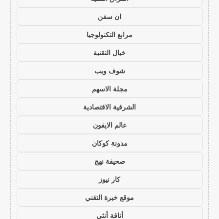
ان سفن
مرابع التكنولوجيا
خيال التقنية
شوف ويب
مجلة الاسهم
الشرقية الاقتصادية
عالم الايفون
مدونة كوكان
صحيفة نهج
كار نيوز
موقع خبرة التقني
أناقة أنثى