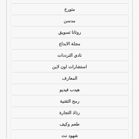
متورخ
مدسن
روتانا تسويق
مجلة الابداع
نادي الترددات
استشارات اون لاين
المعارف
هيدب فيديو
رمح التقنية
رذاذ التجارة
طعم وكيف
شهود نت