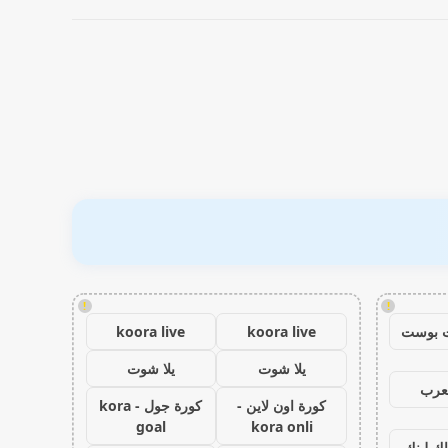
!
!
 بوست
koora live
koora live
يلا شوت
يلا شوت
عرب
كورة اون لاين -
كورة جول - kora
goal
kora onli
اك لينك