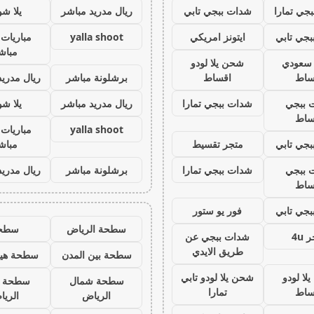
جي تمارا
شدات ببجي تابي
ريال مدريد مباشر
يلا ش
جي تابي
ايتونز امريكي
yalla shoot
مباريات 
مباش
ز سعودي
شحن يلا لودو
ساط
اقساط
برشلونة مباشر
ريال مدريد
 ببجي
شدات ببجي تمارا
ريال مدريد مباشر
يلا ش
ساط
yalla shoot
مباريات 
جي تابي
متجر تقسيط
مباش
 ببجي
شدات ببجي تمارا
برشلونة مباشر
ريال مدريد
ساط
جي تابي
فور يو ستور
سطحة الرياض
سطح
 4u
شدات ببجي عن
طريق الايدي
سطحة بين المدن
سطحة هيد
لا لودو
شحن يلا لودو تابي
سطحة شمال
سطحة 
ساط
تمارا
الرياض
الري