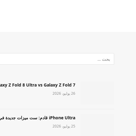
Samsung Galaxy Z Fold 8 Ultra vs Galaxy Z Fold 7: أيهما مميز قا
26 يوليو، 2026
iPhone Ultra قادم: ست ميزات جديدة في طراز Apple عالي المستوى
25 يوليو، 2026