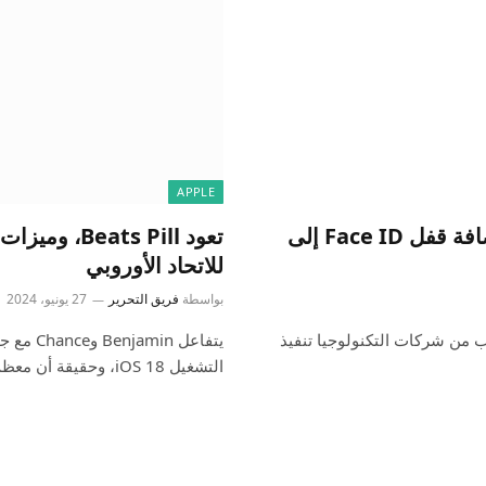
APPLE
تطلب الهيئة التنظيمية البرازيلية من Apple إضافة قفل Face ID إلى
للاتحاد الأوروبي
بواسطة
فريق التحرير
27 يونيو، 2024
لب من شركات التكنولوجيا تنفيذ
التشغيل iOS 18، وحقيقة أن معظم هذه…