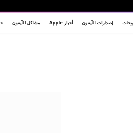
حات
إصدارات الآيفون
أخبار Apple
مشاكل الآيفون
حم