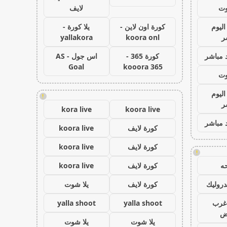
وت
لايف
اليوم
كورة اون لاين -
يلا كورة -
ر
koora onl
yallakora
 مباشر
كورة 365 -
اس جول - AS
Goal
kooora 365
وت
اليوم
!
ر
kora live
koora live
 مباشر
كورة لايف
koora live
كورة لايف
koora live
!
ه
كورة لايف
koora live
روليك
كورة لايف
يلا شوت
غرب
yalla shoot
yalla shoot
اض
يلا شوت
يلا شوت