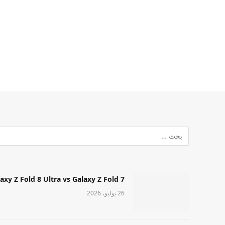
Samsung Galaxy Z Fold 8 Ultra vs Galaxy Z Fold 7: أيهما مميز قا
26 يوليو، 2026