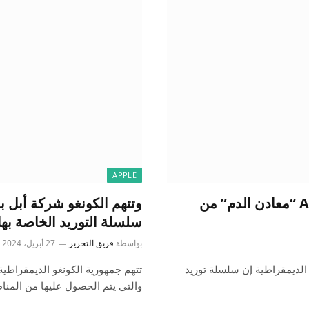
APPLE
قد تشمل سلسلة التوريد الخاصة بشركة Apple “معادن الدم” من
وتتهم الكونغو شركة أبل ب
سلسلة التوريد الخاصة بها
بواسطة
فريق التحرير
27 أبريل، 2024
الديمقراطية إن سلسلة توريد
تتهم جمهورية الكونغو الديمقراطي
والتي يتم الحصول عليها من المنا