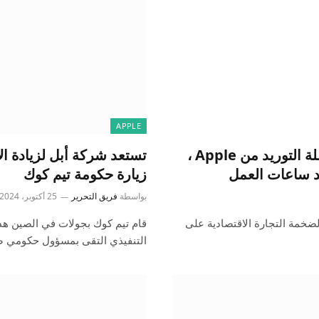
APPLE
تعريفة ترامب تهاجم الأجزاء الرئيسية في سلسلة التوريد من Apple ،
تستعد شركة أبل لزيادة ال
زيارة حكومة تيم كوك
بواسطة
فريق التحرير
25 أكتوبر، 2024
ضخمة التجارة الاقتصادية على
قام تيم كوك بجولات في الصين هذا 
التنفيذي التقى بمسؤول حكومي 