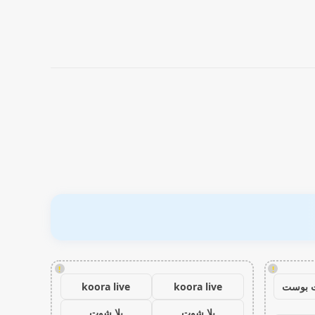
!
!
 بوست
koora live
koora live
يلا شوت
يلا شوت