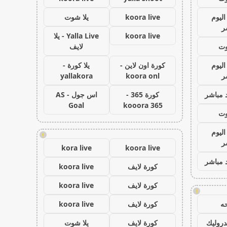
اليوم
koora live
يلا شوت
ر
koora live
Yalla Live - يلا
وت
لايف
اليوم
كورة اون لاين -
يلا كورة -
ر
koora onl
yallakora
 مباشر
كورة 365 -
اس جول - AS
Goal
kooora 365
وت
اليوم
!
ر
kora live
koora live
 مباشر
كورة لايف
koora live
كورة لايف
koora live
!
ه
كورة لايف
koora live
روليك
كورة لايف
يلا شوت