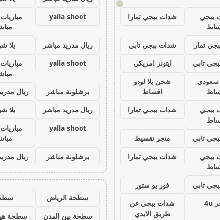
!
 ببجي
شدات ببجي تمارا
yalla shoot
مباريات 
ساط
مباش
جي تمارا
شدات ببجي تابي
ريال مدريد مباشر
يلا ش
جي تابي
ايتونز امريكي
yalla shoot
مباريات 
مباش
ز سعودي
شحن يلا لودو
ساط
اقساط
برشلونة مباشر
ريال مدريد
 ببجي
شدات ببجي تمارا
ريال مدريد مباشر
يلا ش
ساط
yalla shoot
مباريات 
جي تابي
متجر تقسيط
مباش
 ببجي
شدات ببجي تمارا
برشلونة مباشر
ريال مدريد
ساط
جي تابي
فور يو ستور
سطحة الرياض
سطح
 4u
شدات ببجي عن
طريق الايدي
سطحة بين المدن
سطحة هيد