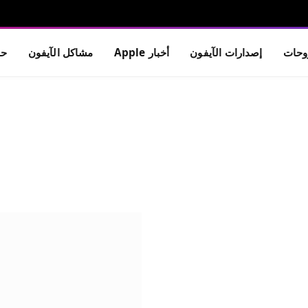
حات
إصدارات الآيفون
أخبار Apple
مشاكل الآيفون
حم