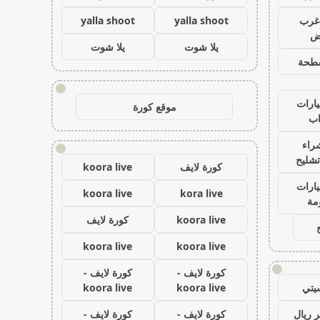
غرب
yalla shoot
yalla shoot
اض
يلا شوت
يلا شوت
طحة
!
ارات
موقع كورة
ب
راء
!
تشليح
كورة لايف
koora live
ارات
koora live
kora live
مة
koora live
كورة لايف
koora live
koora live
!
كورة لايف -
كورة لايف -
يتي
koora live
koora live
 ريال
كورة لايف -
كورة لايف -