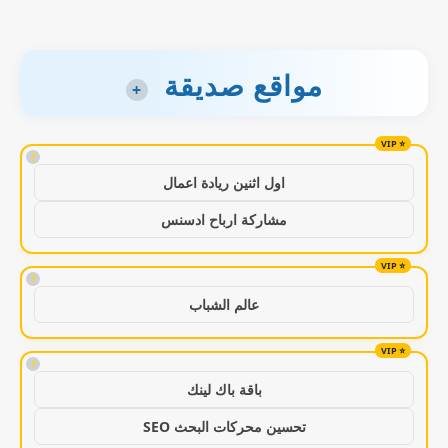
مواقع صديقة
+
!
اول اثنين ريادة اعمال
مشاركة ارباح ادسنس
!
عالم الشباب
!
باقة باك لينك
تحسين محركات البحث SEO