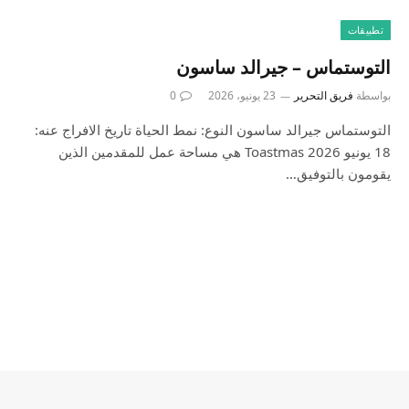
تطبيقات
التوستماس – جيرالد ساسون
بواسطة
فريق التحرير
23 يونيو، 2026
0
التوستماس جيرالد ساسون النوع: نمط الحياة تاريخ الافراج عنه:
18 يونيو 2026 Toastmas هي مساحة عمل للمقدمين الذين
يقومون بالتوفيق…