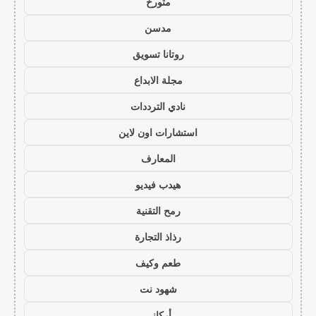
متورخ
مدسن
روتانا تسويق
مجلة الابداع
نادي الترددات
استشارات اون لاين
المعارف
هيدب فيديو
رمح التقنية
رذاذ التجارة
طعم وكيف
شهود نت
أركاني