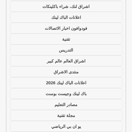
اشراق لنك، شراء باكلينكات
اعلانات الباك لينك
فودوافون اخبار الاتصالات
تقنية
التدريس
اشراق العالم عالم كبير
منتدى الاشراق
اعلانات الباك لينك 2026
باك لينك وجيست بوست
مصادر التعليم
مجلة تقنية
يو ان بي الرياضي