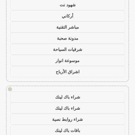
شهود نت
أركاني
مباشر التقنية
مدونة صحبة
شرقيات السياحة
موسوعة انوار
اشراق الأرباح
!
شراء باك لينك
شراء باك لينك
شراء روابط نصية
باقات باك لينك