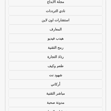
مجلة الابداع
نادي الترددات
استشارات اون لاين
المعارف
هيدب فيديو
رمح التقنية
رذاذ التجارة
طعم وكيف
شهود نت
أركاني
مباشر التقنية
مدونة صحبة