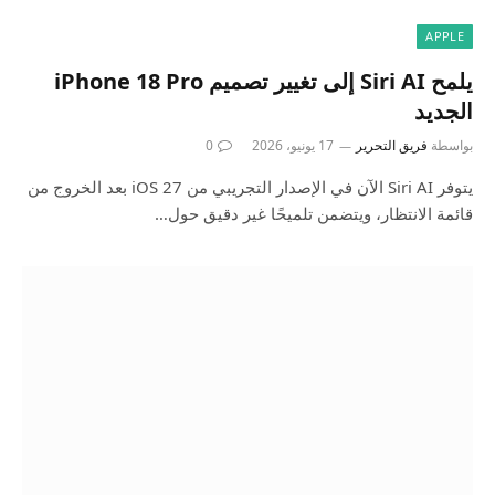
APPLE
يلمح Siri AI إلى تغيير تصميم iPhone 18 Pro
الجديد
بواسطة
فريق التحرير
17 يونيو، 2026
0
يتوفر Siri AI الآن في الإصدار التجريبي من iOS 27 بعد الخروج من
قائمة الانتظار، ويتضمن تلميحًا غير دقيق حول…