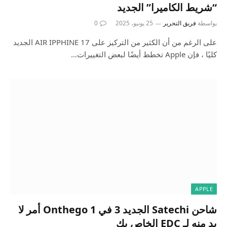
“شريط الكاميرا” الجديد
بواسطة
فريق التحرير
25 يونيو، 2025
0
على الرغم من أن الكثير من التركيز على AIR IPPHINE 17 الجديد
كليًا ، فإن Apple تخطط أيضًا لبعض التغييرات…
APPLE
شاحن Satechi الجديد 3 في 1 Onthego أمر لا
بد منه لـ EDC الخاص بك