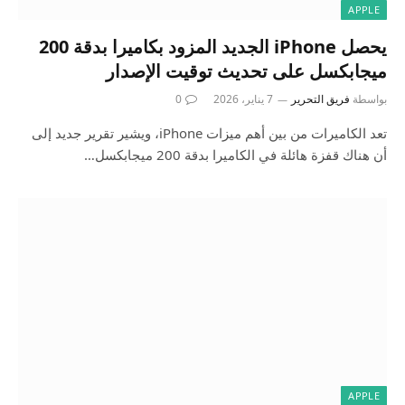
APPLE
يحصل iPhone الجديد المزود بكاميرا بدقة 200
ميجابكسل على تحديث توقيت الإصدار
بواسطة
فريق التحرير
7 يناير، 2026
0
تعد الكاميرات من بين أهم ميزات iPhone، ويشير تقرير جديد إلى
أن هناك قفزة هائلة في الكاميرا بدقة 200 ميجابكسل…
APPLE