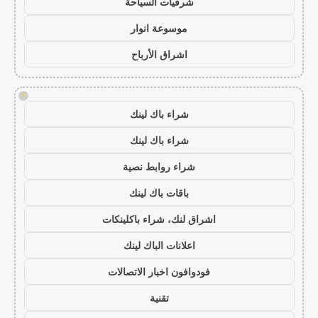
شرقيات السياحة
موسوعة انوار
اشراق الأرباح
!
شراء باك لينك
شراء باك لينك
شراء روابط نصية
باقات باك لينك
اشراق لنك، شراء باكلينكات
اعلانات الباك لينك
فودوافون اخبار الاتصالات
تقنية