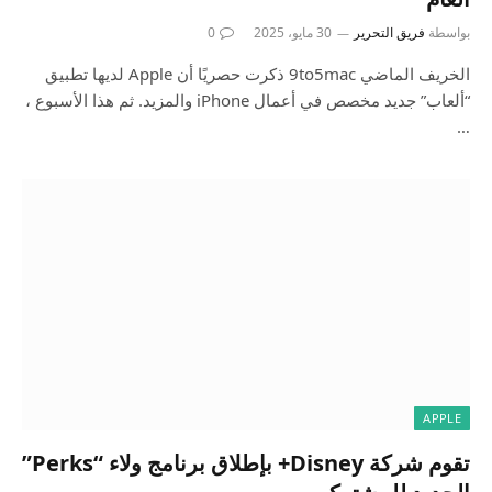
بواسطة
فريق التحرير
30 مايو، 2025
0
الخريف الماضي 9to5mac ذكرت حصريًا أن Apple لديها تطبيق
“ألعاب” جديد مخصص في أعمال iPhone والمزيد. ثم هذا الأسبوع ،
…
APPLE
تقوم شركة Disney+ بإطلاق برنامج ولاء “Perks”