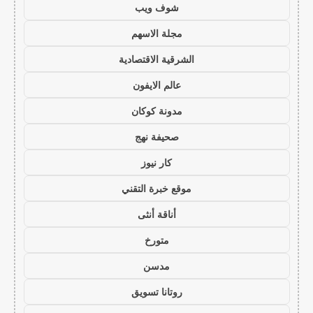
شوف ويب
مجلة الاسهم
الشرقية الاقتصادية
عالم الايفون
مدونة كوكان
صحيفة نهج
كار نيوز
موقع خبرة التقني
أناقة أنثى
متورخ
مدسن
روتانا تسويق