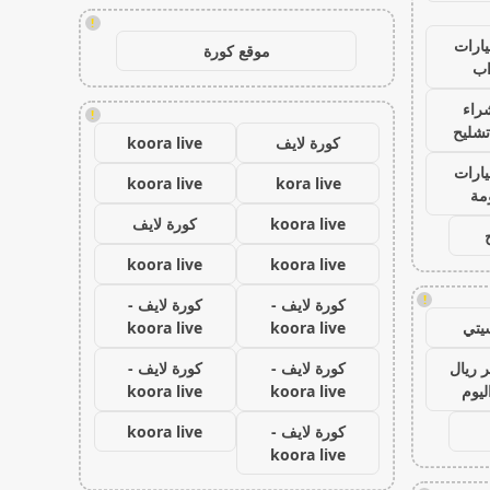
!
ارات
موقع كورة
ب
راء
!
تشليح
كورة لايف
koora live
ارات
koora live
kora live
مة
koora live
كورة لايف
koora live
koora live
!
كورة لايف -
كورة لايف -
يتي
koora live
koora live
 ريال
كورة لايف -
كورة لايف -
ليوم
koora live
koora live
كورة لايف -
koora live
koora live