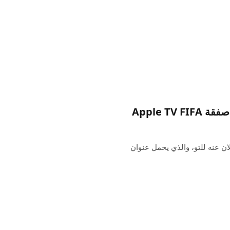
رة تجاه حدث Apple الذي تم الإعلان عنه للتو، والذي يحمل عنوان