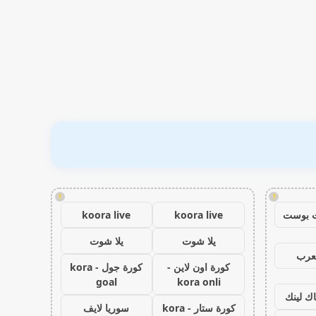
!
!
 بوست
koora live
koora live
يلا شوت
يلا شوت
عرب
كورة اون لاين -
كورة جول - kora
goal
kora onli
اك لينك
كورة ستار - kora
سوريا لايف