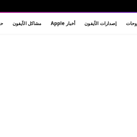
حات
إصدارات الآيفون
أخبار Apple
مشاكل الآيفون
حم