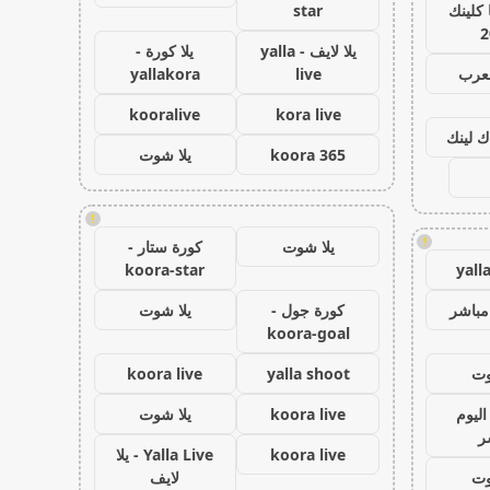
كلينك
star
2
يلا لايف - yalla
يلا كورة -
لعرب
live
yallakora
kooralive
kora live
ك لينك
koora 365
يلا شوت
!
!
يلا شوت
كورة ستار -
koora-star
yall
مباشر
كورة جول -
يلا شوت
koora-goal
وت
yalla shoot
koora live
اليوم
koora live
يلا شوت
ر
koora live
Yalla Live - يلا
وت
لايف