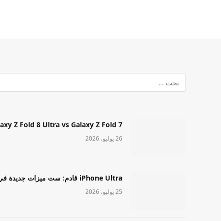
Samsung Galaxy Z Fold 8 Ultra vs Galaxy Z Fold 7: أيهما مميز قا
26 يوليو، 2026
iPhone Ultra قادم: ست ميزات جديدة في طراز Apple عالي المستوى
25 يوليو، 2026