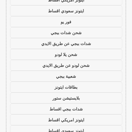
ايتونز سعودي اقساط
فور يو
شحن شدات ببجي
شدات ببجي عن طريق الايدي
شحن يلا لودو
شحن لودو عن طريق الايدي
شعبية ببجي
بطاقات ايتونز
بلايستيشن ستور
شدات ببجي اقساط
ايتونز امريكي اقساط
ايتونز سعودي اقساط