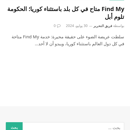
Find My متاح في كل بلد باستثناء كوريا؛ الحكومة
تلوم أبل
بواسطة
فريق التحرير
30 يوليو، 2024
0
سلطت عريضة الضوء على حقيقة محيرة: خدمة Find My متاحة
في كل دول العالم باستثناء كوريا، ويبدو أن لا أحد…