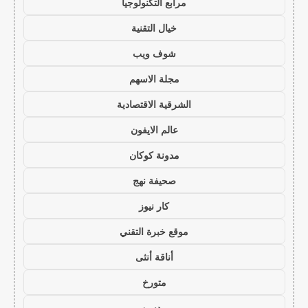
مرابع التكنولوجيا
خيال التقنية
شوف ويب
مجلة الاسهم
الشرقية الاقتصادية
عالم الايفون
مدونة كوكان
صحيفة نهج
كار نيوز
موقع خبرة التقني
أناقة أنثى
متورخ
مدسن