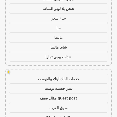
شحن يلا لودو اقساط
حناء شعر
حنا
ماتشا
شاي ماتشا
شدات ببجي تمارا
!
خدمات الباك لينك والجيست
نشر جيست بوست
guest post مقال ضيف
سوق العرب