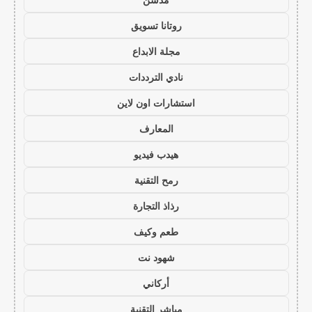
روتانا تسويق
مجلة الابداع
نادي الترددات
استشارات اون لاين
المعارف
هيدب فيديو
رمح التقنية
رذاذ التجارة
طعم وكيف
شهود نت
أركاني
مباشر التقنية