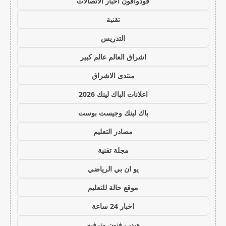
فودوافون اخبار الاتصالات
تقنية
التدريس
اشراق العالم عالم كبير
منتدى الاشراق
اعلانات الباك لينك 2026
باك لينك وجيست بوست
مصادر التعليم
مجلة تقنية
يو ان بي الرياضي
موقع حالة للتعليم
اخبار 24 ساعة
هيدب فنون وترفيه