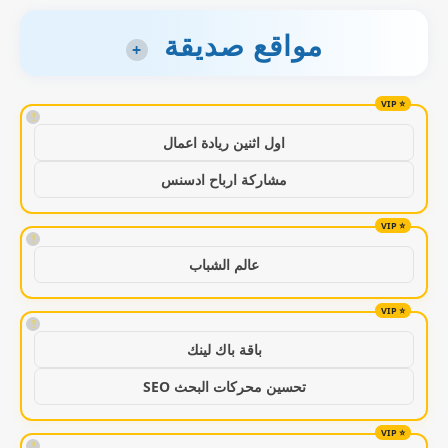
مواقع صديقة
+
!
اول اثنين ريادة اعمال
مشاركة ارباح ادسنس
!
عالم الشباب
!
باقة باك لينك
تحسين محركات البحث SEO
!