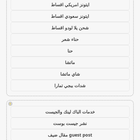
ايتونز امريكي اقساط
ايتونز سعودي اقساط
شحن يلا لودو اقساط
حناء شعر
حنا
ماتشا
شاي ماتشا
شدات ببجي تمارا
!
خدمات الباك لينك والجيست
نشر جيست بوست
guest post مقال ضيف