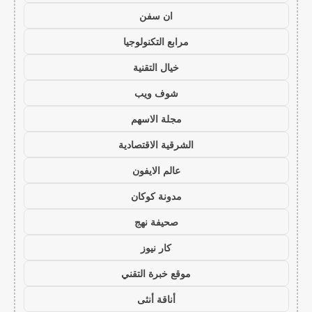
ان سفن
مرابع التكنولوجيا
خيال التقنية
شوف ويب
مجلة الاسهم
الشرقية الاقتصادية
عالم الايفون
مدونة كوكان
صحيفة نهج
كار نيوز
موقع خبرة التقني
أناقة أنثى