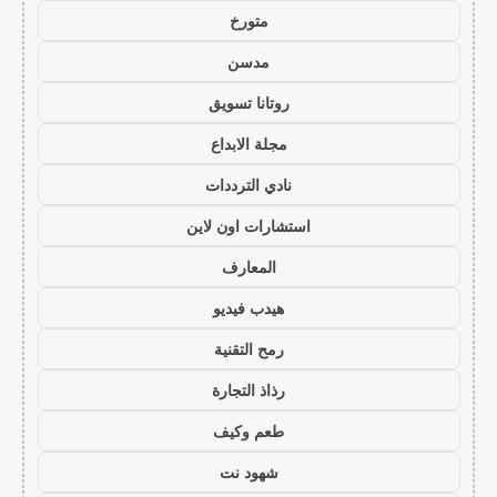
متورخ
مدسن
روتانا تسويق
مجلة الابداع
نادي الترددات
استشارات اون لاين
المعارف
هيدب فيديو
رمح التقنية
رذاذ التجارة
طعم وكيف
شهود نت