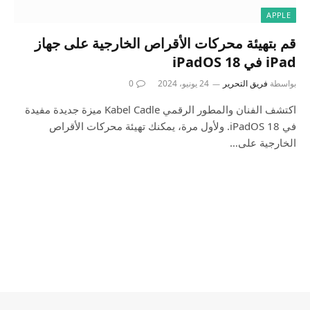
APPLE
قم بتهيئة محركات الأقراص الخارجية على جهاز
iPad في iPadOS 18
بواسطة
فريق التحرير
24 يونيو، 2024
0
اكتشف الفنان والمطور الرقمي Kabel Cadle ميزة جديدة مفيدة
في iPadOS 18. ولأول مرة، يمكنك تهيئة محركات الأقراص
الخارجية على…