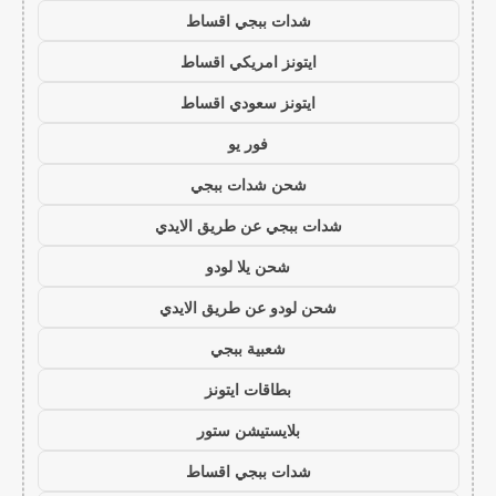
شدات ببجي اقساط
ايتونز امريكي اقساط
ايتونز سعودي اقساط
فور يو
شحن شدات ببجي
شدات ببجي عن طريق الايدي
شحن يلا لودو
شحن لودو عن طريق الايدي
شعبية ببجي
بطاقات ايتونز
بلايستيشن ستور
شدات ببجي اقساط