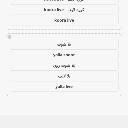
كورة لايف - koora live
koora live
!
يلا شوت
yalla shoot
يلا شوت زون
يلا لايف
yalla live