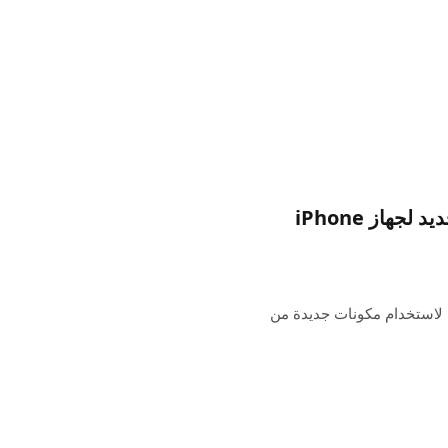
Kuo: Apple تؤجل خطط التصميم الداخلي الجديد لجهاز iPhone
 مرة أخرى خططها لاستخدام مكونات جديدة من