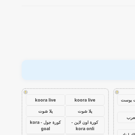
!
!
 بوست
koora live
koora live
يلا شوت
يلا شوت
عرب
كورة اون لاين -
كورة جول - kora
goal
kora onli
اك لينك