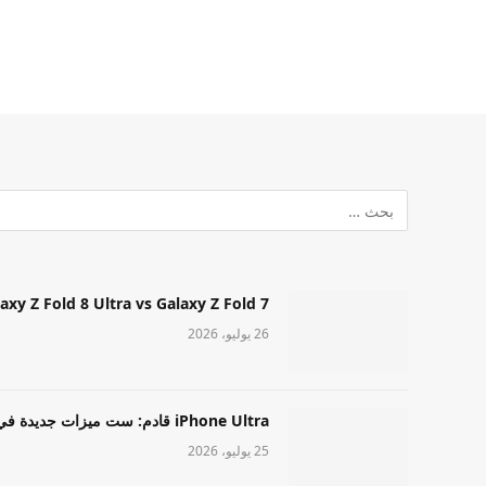
Samsung Galaxy Z Fold 8 Ultra vs Galaxy Z Fold 7: أيهما مميز قا
26 يوليو، 2026
iPhone Ultra قادم: ست ميزات جديدة في طراز Apple عالي المستوى
25 يوليو، 2026