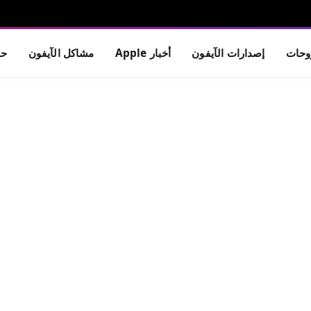
حات
إصدارات الآيفون
أخبار Apple
مشاكل الآيفون
حم