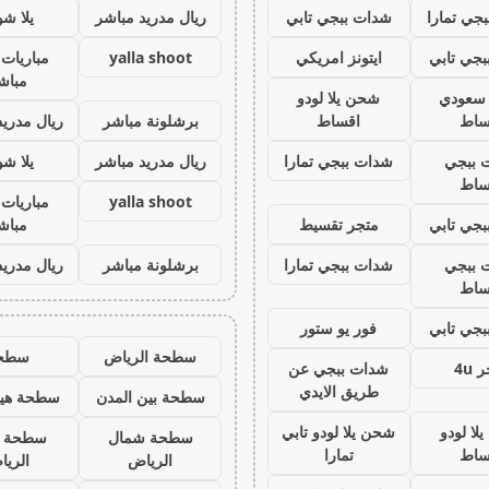
جي تمارا
شدات ببجي تابي
ريال مدريد مباشر
يلا ش
جي تابي
ايتونز امريكي
yalla shoot
مباريات 
مباش
ز سعودي
شحن يلا لودو
ساط
اقساط
برشلونة مباشر
ريال مدريد
 ببجي
شدات ببجي تمارا
ريال مدريد مباشر
يلا ش
ساط
yalla shoot
مباريات 
جي تابي
متجر تقسيط
مباش
 ببجي
شدات ببجي تمارا
برشلونة مباشر
ريال مدريد
ساط
جي تابي
فور يو ستور
سطحة الرياض
سطح
 4u
شدات ببجي عن
طريق الايدي
سطحة بين المدن
سطحة هيد
لا لودو
شحن يلا لودو تابي
سطحة شمال
سطحة 
ساط
تمارا
الرياض
الري