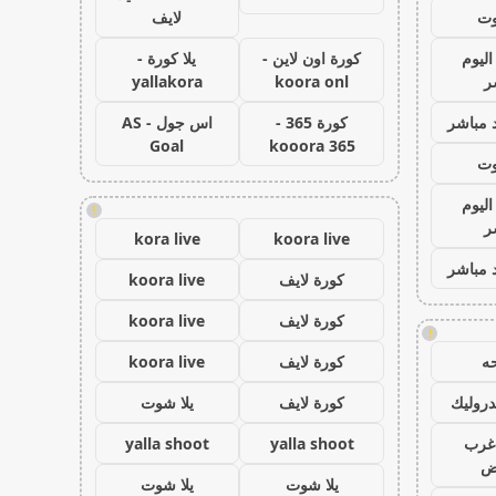
وت
لايف
اليوم
كورة اون لاين -
يلا كورة -
ر
koora onl
yallakora
 مباشر
كورة 365 -
اس جول - AS
Goal
kooora 365
وت
اليوم
!
ر
kora live
koora live
 مباشر
كورة لايف
koora live
كورة لايف
koora live
!
ه
كورة لايف
koora live
روليك
كورة لايف
يلا شوت
غرب
yalla shoot
yalla shoot
اض
يلا شوت
يلا شوت