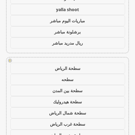
yalla shoot
مباريات اليوم مباشر
برشلونة مباشر
ريال مدريد مباشر
!
سطحة الرياض
سطحه
سطحة بين المدن
سطحة هيدروليك
سطحة شمال الرياض
سطحة غرب الرياض