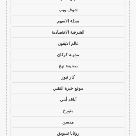
شوف ويب
مجلة الاسهم
الشرقية الاقتصادية
عالم الايفون
مدونة كوكان
صحيفة نهج
كار نيوز
موقع خبرة التقني
أناقة أنثى
متورخ
مدسن
روتانا تسويق