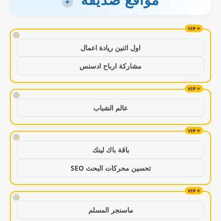
+
!
اول اثنين ريادة اعمال
مشاركة ارباح ادسنس
!
عالم الشباب
!
باقة باك لينك
تحسين محركات البحث SEO
!
ماسنجر المسلم