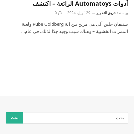
أدوات Automatoys الرائعة – اكتشف
بواسطة
فريق التحرير
29 أبريل، 2024
0
ستيفان جلين آلي هي مزيج بين آلة Rube Goldberg ولعبة
الممرات الخشبية – وهناك سبب وجيه جدًا لذلك. في عام…