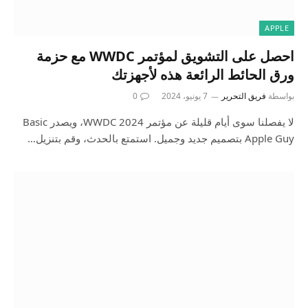
APPLE
احصل على التشويق لمؤتمر WWDC مع حزمة
ورق الحائط الرائعة هذه لأجهزتك
بواسطة
فريق التحرير
7 يونيو، 2024
0
لا يفصلنا سوى أيام قليلة عن مؤتمر WWDC 2024، ويصدر Basic
Apple Guy بتصميم جديد وجميل. استمتع بالحدث، وقم بتنزيل…