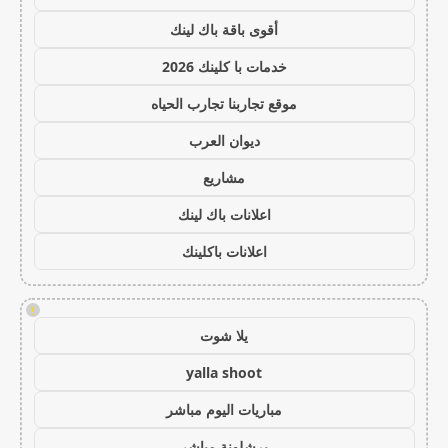
أقوى باقة باك لينك
خدمات با كلينك 2026
موقع تجاربنا تجارب الحياه
ديوان العرب
مشاريع
اعلانات باك لينك
اعلانات باكلينك
!
يلا شوت
yalla shoot
مباريات اليوم مباشر
برشلونة مباشر