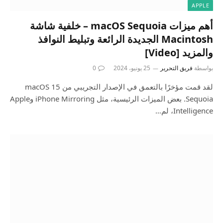
APPLE
أهم ميزات macOS Sequoia – خلفية شاشة
Macintosh الجديدة الرائعة وتبليط النوافذ
والمزيد [Video]
بواسطة
فريق التحرير
25 يونيو، 2024
0
لقد قمت مؤخرًا بالتعمق في الإصدار التجريبي من macOS 15
Sequoia. بعض الميزات الرئيسية، مثل iPhone Mirroring وApple
Intelligence، لم…