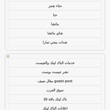
حناء شعر
حنا
ماتشا
شاي ماتشا
شدات ببجي تمارا
!
خدمات الباك لينك والجيست
نشر جيست بوست
guest post مقال ضيف
سوق العرب
باك لينك باقة 20
اعلانات الباك لينك