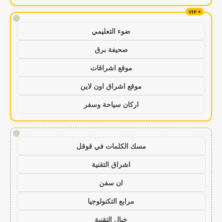
!
ضوء التعليمي
صحيفة برق
موقع اشراقات
موقع اشراق اون لاين
اركان سياحة وسفر
!
مسك الكلمات في قوقل
اشراق التقنية
ان سفن
مرابع التكنولوجيا
خيال التقنية