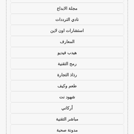
مجلة الابداع
نادي الترددات
استشارات اون لاين
المعارف
هيدب فيديو
رمح التقنية
رذاذ التجارة
طعم وكيف
شهود نت
أركاني
مباشر التقنية
مدونة صحبة