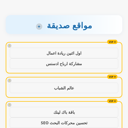
مواقع صديقة
+
!
اول اثنين ريادة اعمال
مشاركة ارباح ادسنس
!
عالم الشباب
!
باقة باك لينك
تحسين محركات البحث SEO