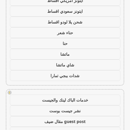
ايتونز امريكي اقساط
ايتونز سعودي اقساط
شحن يلا لودو اقساط
حناء شعر
حنا
ماتشا
شاي ماتشا
شدات ببجي تمارا
!
خدمات الباك لينك والجيست
نشر جيست بوست
guest post مقال ضيف