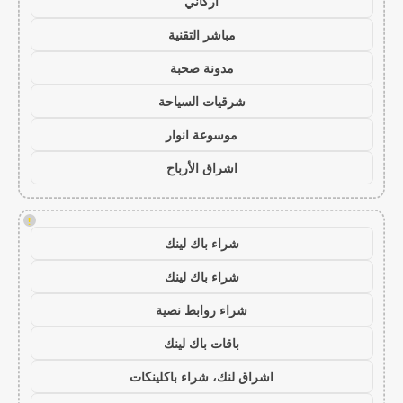
أركاني
مباشر التقنية
مدونة صحبة
شرقيات السياحة
موسوعة انوار
اشراق الأرباح
!
شراء باك لينك
شراء باك لينك
شراء روابط نصية
باقات باك لينك
اشراق لنك، شراء باكلينكات