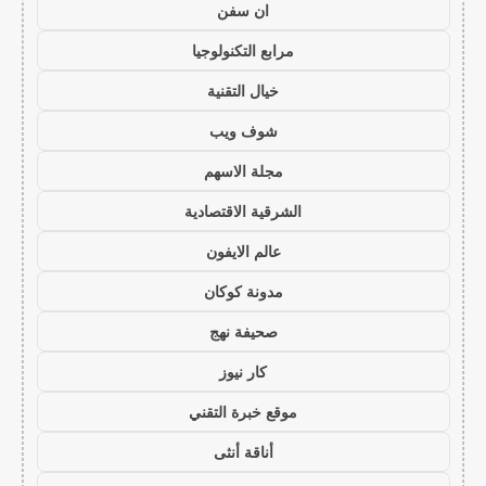
ان سفن
مرابع التكنولوجيا
خيال التقنية
شوف ويب
مجلة الاسهم
الشرقية الاقتصادية
عالم الايفون
مدونة كوكان
صحيفة نهج
كار نيوز
موقع خبرة التقني
أناقة أنثى