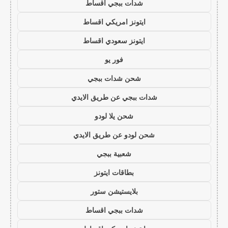
شدات ببجي اقساط
ايتونز امريكي اقساط
ايتونز سعودي اقساط
فور يو
شحن شدات ببجي
شدات ببجي عن طريق الايدي
شحن يلا لودو
شحن لودو عن طريق الايدي
شعبية ببجي
بطاقات ايتونز
بلايستيشن ستور
شدات ببجي اقساط