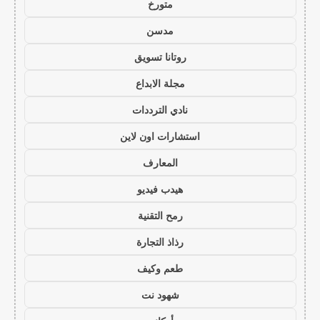
متورخ
مدسن
روتانا تسويق
مجلة الابداع
نادي الترددات
استشارات اون لاين
المعارف
هيدب فيديو
رمح التقنية
رذاذ التجارة
طعم وكيف
شهود نت