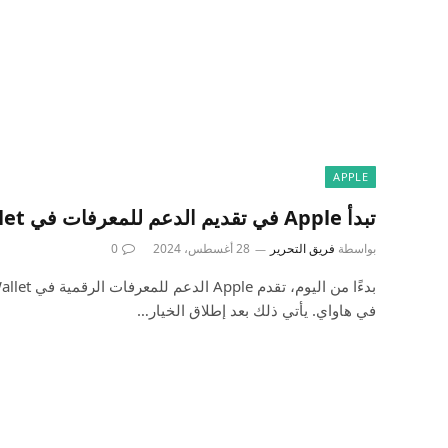
APPLE
تبدأ Apple في تقديم الدعم للمعرفات في Wallet إلى حالتها السابعة
بواسطة
فريق التحرير
28 أغسطس، 2024
0
في هاواي. يأتي ذلك بعد إطلاق الخيار…