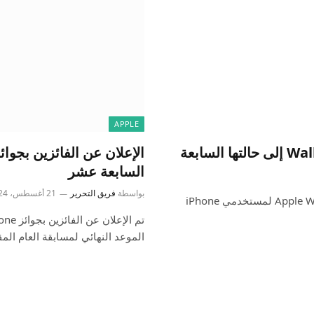
APPLE
السابعة عشر
بواسطة
فريق التحرير
21 أغسطس، 2024
بدءًا من اليوم، تقدم Apple الدعم للمعرفات الرقمية في Apple Wallet لمستخدمي iPhone
الموعد النهائي لمسابقة العام الم