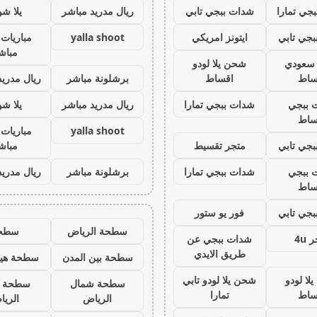
جي تمارا
شدات ببجي تابي
ريال مدريد مباشر
يلا ش
جي تابي
ايتونز امريكي
yalla shoot
مباريات 
مباش
ز سعودي
شحن يلا لودو
ساط
اقساط
برشلونة مباشر
ريال مدريد
 ببجي
شدات ببجي تمارا
ريال مدريد مباشر
يلا ش
ساط
yalla shoot
مباريات 
جي تابي
متجر تقسيط
مباش
 ببجي
شدات ببجي تمارا
برشلونة مباشر
ريال مدريد
ساط
جي تابي
فور يو ستور
سطحة الرياض
سطح
 4u
شدات ببجي عن
طريق الايدي
سطحة بين المدن
سطحة هيد
لا لودو
شحن يلا لودو تابي
سطحة شمال
سطحة 
ساط
تمارا
الرياض
الري