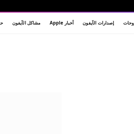
حات
إصدارات الآيفون
أخبار Apple
مشاكل الآيفون
حم