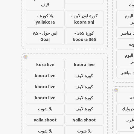
وت
لايف
اليوم
كورة اون لاين -
يلا كورة -
ر
koora onl
yallakora
 مباشر
كورة 365 -
اس جول - AS
Goal
kooora 365
وت
اليوم
!
ر
kora live
koora live
 مباشر
كورة لايف
koora live
كورة لايف
koora live
!
ه
كورة لايف
koora live
روليك
كورة لايف
يلا شوت
غرب
yalla shoot
yalla shoot
اض
يلا شوت
يلا شوت