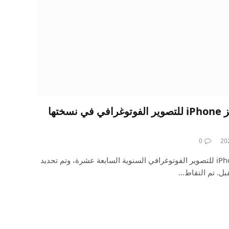
الإعلان عن الفائزين بجوائز iPhone للتصوير الفوتوغرافي في نسختها
0
تم الإعلان عن الفائزين بجوائز iPhone للتصوير الفوتوغرافي السنوية السابعة عشرة، وتم تحديد
قبل. تم التقاط…