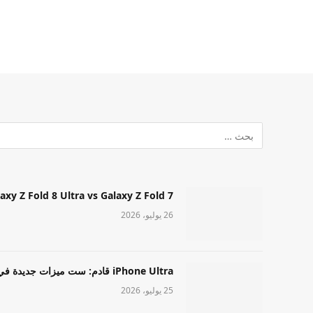
Samsung Galaxy Z Fold 8 Ultra vs Galaxy Z Fold 7: أيهما مميز قا
26 يوليو، 2026
iPhone Ultra قادم: ست ميزات جديدة في طراز Apple عالي المستوى
25 يوليو، 2026