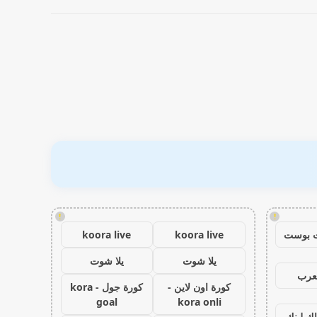
!
!
 بوست
koora live
koora live
يلا شوت
يلا شوت
عرب
كورة اون لاين -
كورة جول - kora
goal
kora onli
اك لينك