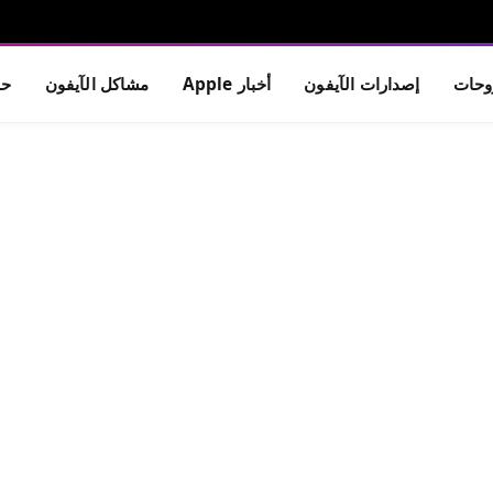
حات
إصدارات الآيفون
أخبار Apple
مشاكل الآيفون
حم