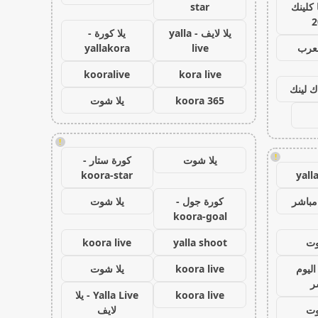
كلينك
star
2
يلا لايف - yalla
يلا كورة -
لعرب
live
yallakora
kooralive
kora live
ك لينك
koora 365
يلا شوت
!
!
يلا شوت
كورة ستار -
koora-star
yall
مباشر
كورة جول -
يلا شوت
koora-goal
وت
yalla shoot
koora live
اليوم
koora live
يلا شوت
ر
koora live
Yalla Live - يلا
وت
لايف