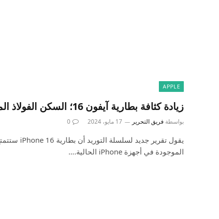
APPLE
زيادة كثافة بطارية آيفون 16؛ السكن الفولاذ المقاوم للصدأ – كو
بواسطة
فريق التحرير
17 مايو، 2024
0
يقول تقرير جديد ل
الموجودة في أجهزة iPhone الحالية.…