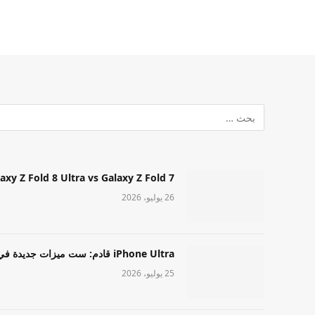
Samsung Galaxy Z Fold 8 Ultra vs Galaxy Z Fold 7: أيهما مميز قا
26 يوليو، 2026
iPhone Ultra قادم: ست ميزات جديدة في طراز Apple عالي المستوى
25 يوليو، 2026