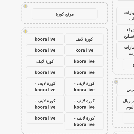
!
ارات
موقع كورة
ب
راء
!
تشليح
كورة لايف
koora live
ارات
koora live
kora live
مة
koora live
كورة لايف
koora live
koora live
!
كورة لايف -
كورة لايف -
يتي
koora live
koora live
 ريال
كورة لايف -
كورة لايف -
ليوم
koora live
koora live
كورة لايف -
koora live
koora live