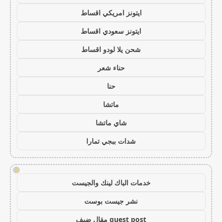
ايتونز امريكي اقساط
ايتونز سعودي اقساط
شحن يلا لودو اقساط
حناء شعر
حنا
ماتشا
شاي ماتشا
شدات ببجي تمارا
!
خدمات الباك لينك والجيست
نشر جيست بوست
guest post مقال ضيف