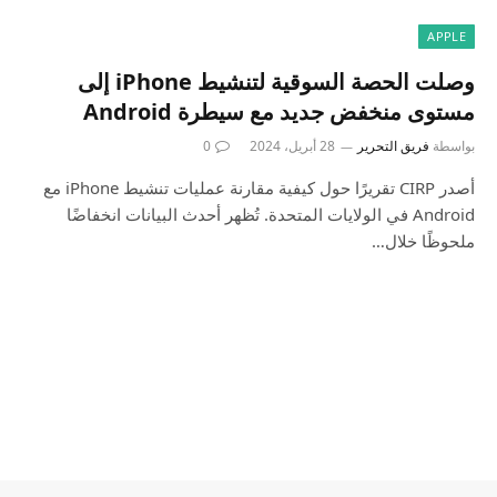
APPLE
وصلت الحصة السوقية لتنشيط iPhone إلى
مستوى منخفض جديد مع سيطرة Android
بواسطة
فريق التحرير
28 أبريل، 2024
0
أصدر CIRP تقريرًا حول كيفية مقارنة عمليات تنشيط iPhone مع
Android في الولايات المتحدة. تُظهر أحدث البيانات انخفاضًا
ملحوظًا خلال…