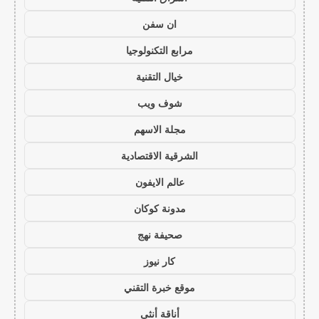
ان سفن
مرابع التكنولوجيا
خيال التقنية
شوف ويب
مجلة الاسهم
الشرقية الاقتصادية
عالم الايفون
مدونة كوكان
صحيفة نهج
كار نيوز
موقع خبرة التقني
أناقة أنثى