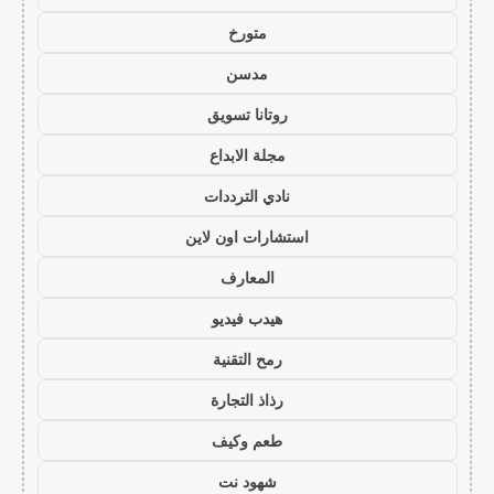
متورخ
مدسن
روتانا تسويق
مجلة الابداع
نادي الترددات
استشارات اون لاين
المعارف
هيدب فيديو
رمح التقنية
رذاذ التجارة
طعم وكيف
شهود نت