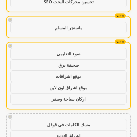
تحسين محركات البحث SEO
!
ماسنجر المسلم
!
ضوء التعليمي
صحيفة برق
موقع اشراقات
موقع اشراق اون لاين
اركان سياحة وسفر
!
مسك الكلمات في قوقل
اشراق التقنية