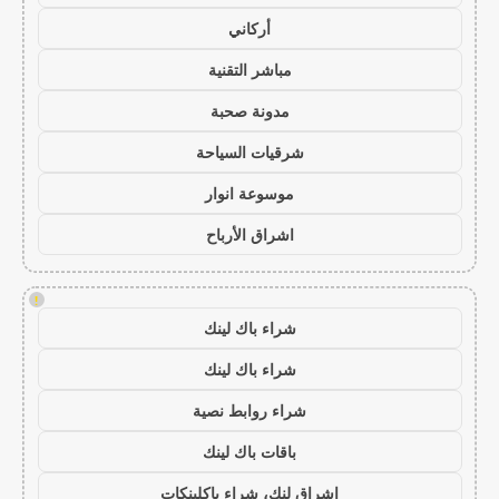
أركاني
مباشر التقنية
مدونة صحبة
شرقيات السياحة
موسوعة انوار
اشراق الأرباح
!
شراء باك لينك
شراء باك لينك
شراء روابط نصية
باقات باك لينك
اشراق لنك، شراء باكلينكات