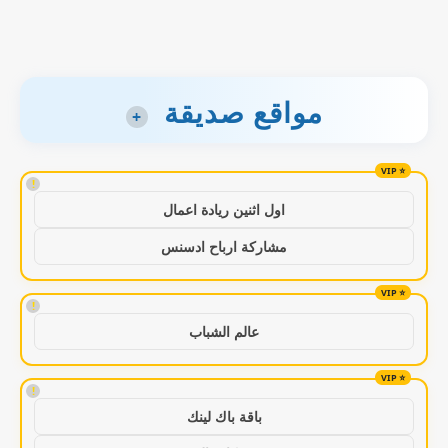
مواقع صديقة
+
!
اول اثنين ريادة اعمال
مشاركة ارباح ادسنس
!
عالم الشباب
!
باقة باك لينك