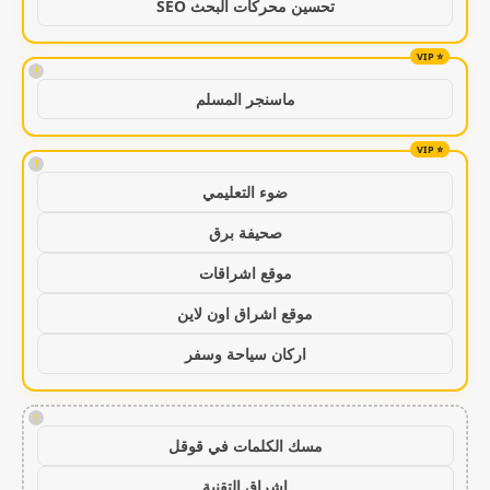
تحسين محركات البحث SEO
!
ماسنجر المسلم
!
ضوء التعليمي
صحيفة برق
موقع اشراقات
موقع اشراق اون لاين
اركان سياحة وسفر
!
مسك الكلمات في قوقل
اشراق التقنية