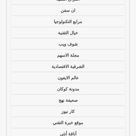
ان سفن
مرابع التكنولوجيا
خيال التقنية
شوف ويب
مجلة الاسهم
الشرقية الاقتصادية
عالم الايفون
مدونة كوكان
صحيفة نهج
كار نيوز
موقع خبرة التقني
أناقة أنثى