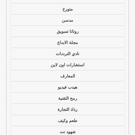
متورخ
مدسن
روتانا تسويق
مجلة الابداع
نادي الترددات
استشارات اون لاين
المعارف
هيدب فيديو
رمح التقنية
رذاذ التجارة
طعم وكيف
شهود نت