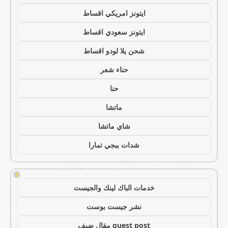
ايتونز امريكي اقساط
ايتونز سعودي اقساط
شحن يلا لودو اقساط
حناء شعر
حنا
ماتشا
شاي ماتشا
شدات ببجي تمارا
!
خدمات الباك لينك والجيست
نشر جيست بوست
guest post مقال ضيف