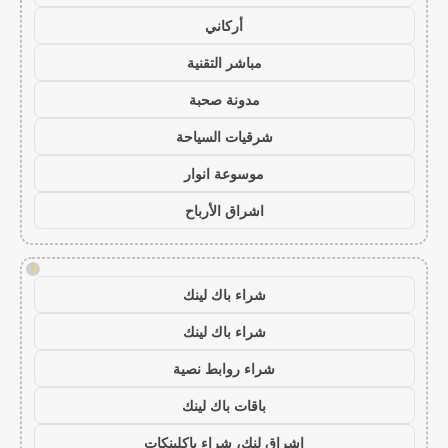
أركاني
مباشر التقنية
مدونة صحبة
شرقيات السياحة
موسوعة انوار
اشراق الأرباح
!
شراء باك لينك
شراء باك لينك
شراء روابط نصية
باقات باك لينك
اشراق لنك، شراء باكلينكات