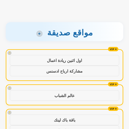
مواقع صديقة
+
!
اول اثنين ريادة اعمال
مشاركة ارباح ادسنس
!
عالم الشباب
!
باقة باك لينك