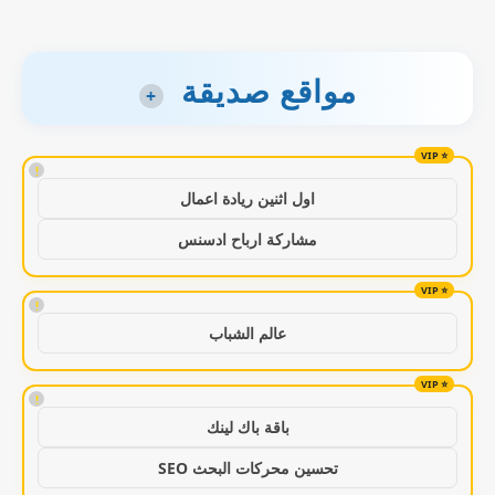
مواقع صديقة
+
!
اول اثنين ريادة اعمال
مشاركة ارباح ادسنس
!
عالم الشباب
!
باقة باك لينك
تحسين محركات البحث SEO