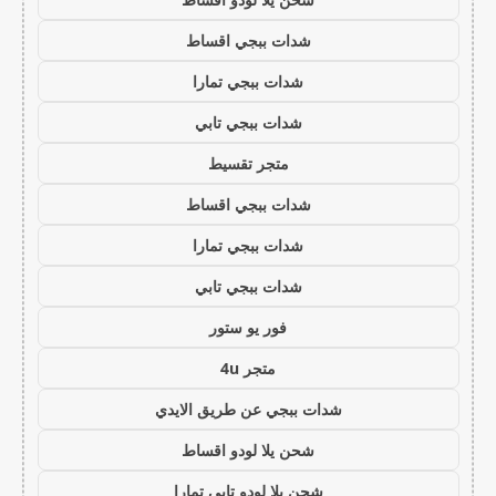
شدات ببجي اقساط
شدات ببجي تمارا
شدات ببجي تابي
متجر تقسيط
شدات ببجي اقساط
شدات ببجي تمارا
شدات ببجي تابي
فور يو ستور
متجر 4u
شدات ببجي عن طريق الايدي
شحن يلا لودو اقساط
شحن يلا لودو تابي تمارا