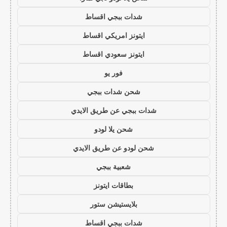
شدات ببجي اقساط
ايتونز امريكي اقساط
ايتونز سعودي اقساط
فور يو
شحن شدات ببجي
شدات ببجي عن طريق الايدي
شحن يلا لودو
شحن لودو عن طريق الايدي
شعبية ببجي
بطاقات ايتونز
بلايستيشن ستور
شدات ببجي اقساط