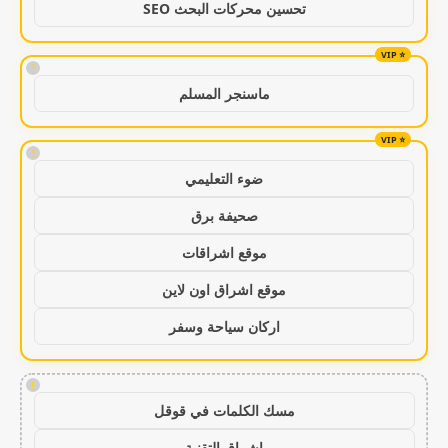
تحسين محركات البحث SEO
!
ماسنجر المسلم
!
ضوء التعليمي
صحيفة برق
موقع اشراقات
موقع اشراق اون لاين
اركان سياحة وسفر
!
مسك الكلمات في قوقل
اشراق التقنية