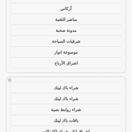
أركاني
مباشر التقنية
مدونة صحبة
شرقيات السياحة
موسوعة انوار
اشراق الأرباح
!
شراء باك لينك
شراء باك لينك
شراء روابط نصية
باقات باك لينك
اشراق لنك، شراء باكلينكات