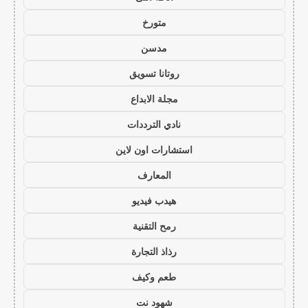
متورخ
مدسن
روتانا تسويق
مجلة الابداع
نادي الترددات
استشارات اون لاين
المعارف
هيدب فيديو
رمح التقنية
رذاذ التجارة
طعم وكيف
شهود نت