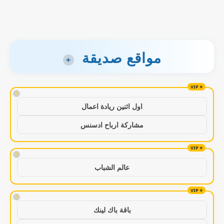
مواقع صديقة
+
!
اول اثنين ريادة اعمال
مشاركة ارباح ادسنس
!
عالم الشباب
!
باقة باك لينك