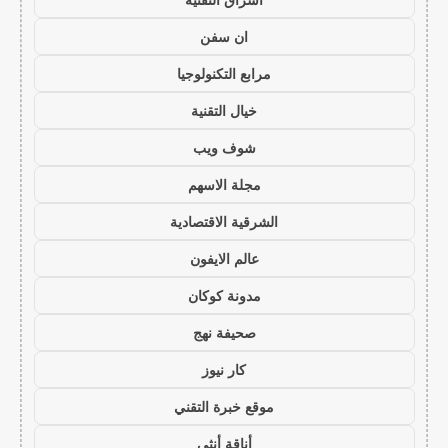
ان سفن
مرابع التكنولوجيا
خيال التقنية
شوف ويب
مجلة الاسهم
الشرقية الاقتصادية
عالم الايفون
مدونة كوكان
صحيفة نهج
كار نيوز
موقع خبرة التقني
أناقة أنثى