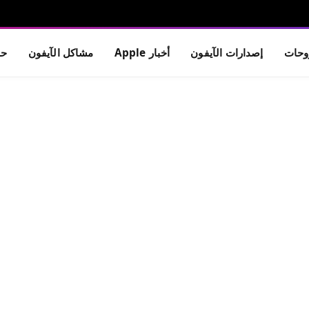
حات
إصدارات الآيفون
أخبار Apple
مشاكل الآيفون
حم