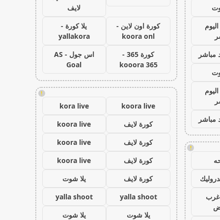
وت
لايف
اليوم
كورة اون لاين -
يلا كورة -
ر
koora onl
yallakora
 مباشر
كورة 365 -
اس جول - AS
Goal
kooora 365
وت
اليوم
!
ر
kora live
koora live
 مباشر
كورة لايف
koora live
كورة لايف
koora live
!
ه
كورة لايف
koora live
روليك
كورة لايف
يلا شوت
غرب
yalla shoot
yalla shoot
اض
يلا شوت
يلا شوت