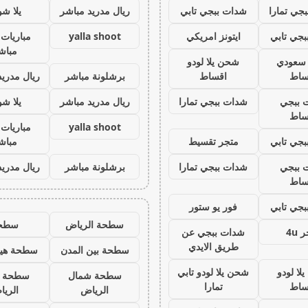
جي تمارا
شدات ببجي تابي
ريال مدريد مباشر
يلا ش
جي تابي
ايتونز امريكي
yalla shoot
مباريات 
مباش
ز سعودي
شحن يلا لودو
ساط
اقساط
برشلونة مباشر
ريال مدريد
 ببجي
شدات ببجي تمارا
ريال مدريد مباشر
يلا ش
ساط
yalla shoot
مباريات 
جي تابي
متجر تقسيط
مباش
 ببجي
شدات ببجي تمارا
برشلونة مباشر
ريال مدريد
ساط
جي تابي
فور يو ستور
سطحة الرياض
سطح
 4u
شدات ببجي عن
طريق الايدي
سطحة بين المدن
سطحة هيد
لا لودو
شحن يلا لودو تابي
سطحة شمال
سطحة 
ساط
تمارا
الرياض
الري