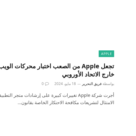
APPLE
تجعل Apple من الصعب اختبار محركات ال
خارج الاتحاد الأوروبي
بواسطة
فريق التحرير
18 مايو، 2024
0
أجرت شركة Apple تغييرات كبيرة على إرشادات متجر ا
الامتثال لتشريعات مكافحة الاحتكار الخاصة بقانون…