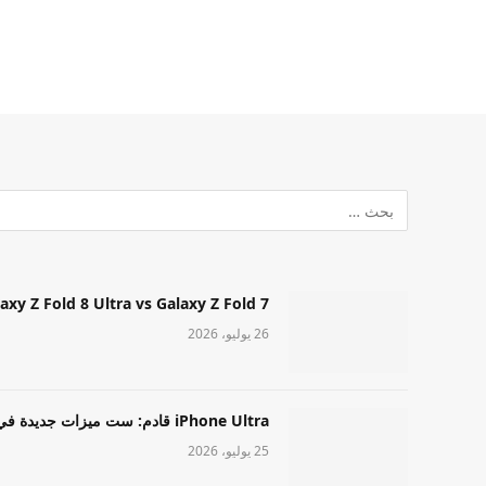
Samsung Galaxy Z Fold 8 Ultra vs Galaxy Z Fold 7: أيهما مميز قا
26 يوليو، 2026
iPhone Ultra قادم: ست ميزات جديدة في طراز Apple عالي المستوى
25 يوليو، 2026