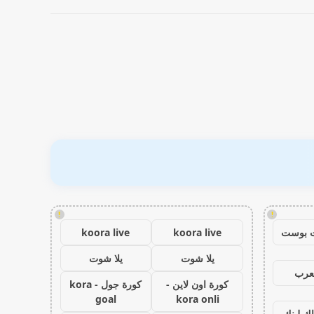
!
!
 بوست
koora live
koora live
يلا شوت
يلا شوت
عرب
كورة اون لاين -
كورة جول - kora
goal
kora onli
اك لينك