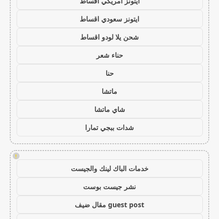
ايتونز امريكي اقساط
ايتونز سعودي اقساط
شحن يلا لودو اقساط
حناء شعر
حنا
ماتشا
شاي ماتشا
شدات ببجي تمارا
!
خدمات الباك لينك والجيست
نشر جيست بوست
guest post مقال ضيف