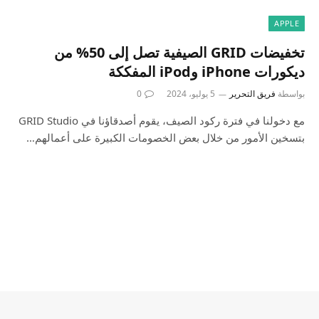
APPLE
تخفيضات GRID الصيفية تصل إلى 50% من
ديكورات iPhone وiPod المفككة
بواسطة
فريق التحرير
5 يوليو، 2024
0
مع دخولنا في فترة ركود الصيف، يقوم أصدقاؤنا في GRID Studio
بتسخين الأمور من خلال بعض الخصومات الكبيرة على أعمالهم…