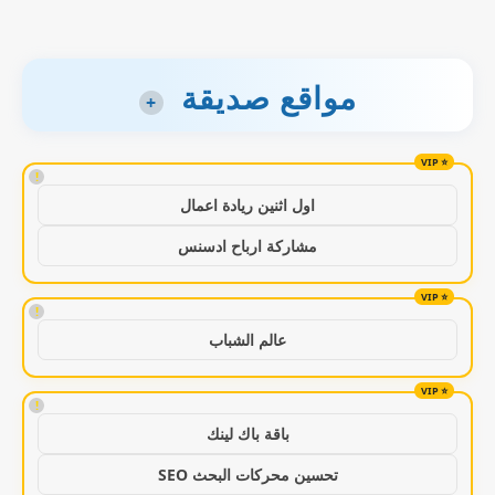
مواقع صديقة
+
!
اول اثنين ريادة اعمال
مشاركة ارباح ادسنس
!
عالم الشباب
!
باقة باك لينك
تحسين محركات البحث SEO