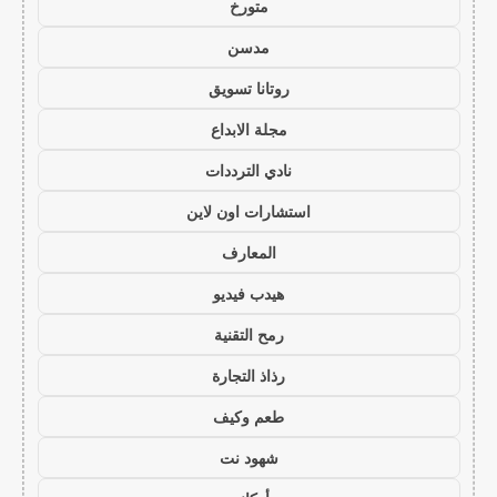
متورخ
مدسن
روتانا تسويق
مجلة الابداع
نادي الترددات
استشارات اون لاين
المعارف
هيدب فيديو
رمح التقنية
رذاذ التجارة
طعم وكيف
شهود نت