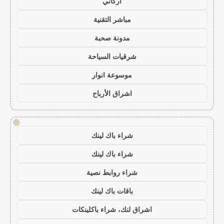
أركاني
مباشر التقنية
مدونة صحبة
شرقيات السياحة
موسوعة انوار
اشراق الأرباح
!
شراء باك لينك
شراء باك لينك
شراء روابط نصية
باقات باك لينك
اشراق لنك، شراء باكلينكات