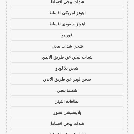
شدات ببجي اقساط
ايتونز امريكي اقساط
ايتونز سعودي اقساط
فور يو
شحن شدات ببجي
شدات ببجي عن طريق الايدي
شحن يلا لودو
شحن لودو عن طريق الايدي
شعبية ببجي
بطاقات ايتونز
بلايستيشن ستور
شدات ببجي اقساط