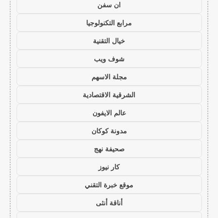
ان سفن
مرابع التكنولوجيا
خيال التقنية
شوف ويب
مجلة الاسهم
الشرقية الاقتصادية
عالم الايفون
مدونة كوكان
صحيفة نهج
كار نيوز
موقع خبرة التقني
أناقة أنثى