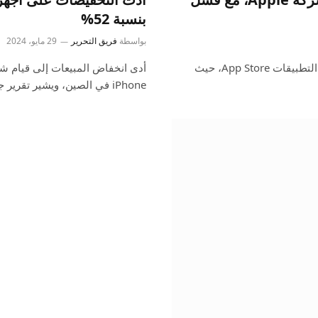
بنسبة 52%
بواسطة
فريق التحرير
29 مايو، 2024
تمتعت شركة Apple بفوز نادر في مكافحة الاحتكار على متجر التطبيقات App Store، حيث
iPhone في الصين، ويشير تقرير جديد اليوم…