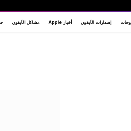
حات
إصدارات الآيفون
أخبار Apple
مشاكل الآيفون
حم