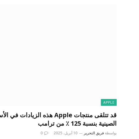
APPLE
قد تتلقى منتجات Apple هذه الزياد
الصينية بنسبة 125 ٪ من ترامب
بواسطة
فريق التحرير
10 أبريل، 2025
0