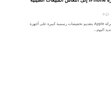
0
أدى انخفاض المبيعات إلى قيام شركة Apple بتقديم تخفيضات رسمية كبيرة على أجهزة