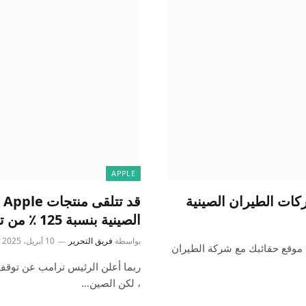
APPLE
ق
الصينية بنسبة 125 ٪ من ترامب
بواسطة
فريق التحرير
10 أبريل، 2025
Ai التي تتيح لك مشاركة موقع حقائبك مع شركة الطيران
، لكن الصين…