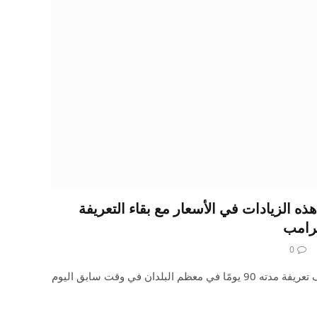
د تتلقى منتجات Apple هذه الزيادات في الأسعار مع بقاء التعريفة
0
ربما أعلن الرئيس ترامب عن توقف تعريفة مدته 90 يومًا في معظم البلدان في وقت سابق اليوم