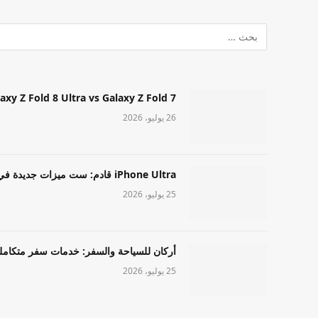
Samsung Galaxy Z Fold 8 Ultra vs Galaxy Z Fold 7: أيهما مميز قا
26 يوليو، 2026
iPhone Ultra قادم: ست ميزات جديدة في طراز Apple عالي المستوى
25 يوليو، 2026
أركان للسياحة والسفر: خدمات سفر متكامل
25 يوليو، 2026