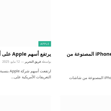
APPLE
من المحتمل أن يتم منع Apple من بيع أجهزة iPhone المصنوعة من
يرتفع أسهم Apple على أخبار صفقة التعريفة الأمريكية الصينية
بواسطة
فريق التحرير
12 مايو، 2025
التعريفات الأمريكية على…
يمكن أن يرى الحكم القانوني Apple ممنوعًا من بيع أجهزة iPhone المصنوعة من شاشات