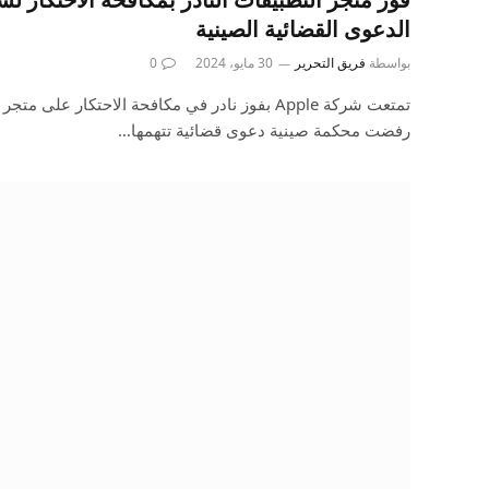
الدعوى القضائية الصينية
بواسطة
فريق التحرير
30 مايو، 2024
0
رفضت محكمة صينية دعوى قضائية تتهمها…