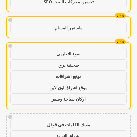
تحسين محركات البحث SEO
!
ماسنجر المسلم
!
ضوء التعليمي
صحيفة برق
موقع اشراقات
موقع اشراق اون لاين
اركان سياحة وسفر
!
مسك الكلمات في قوقل
اشراق التقنية