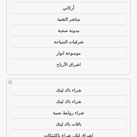
أركاني
مباشر التقنية
مدونة صحبة
شرقيات السياحة
موسوعة انوار
اشراق الأرباح
!
شراء باك لينك
شراء باك لينك
شراء روابط نصية
باقات باك لينك
اشراق لنك، شراء باكلينكات