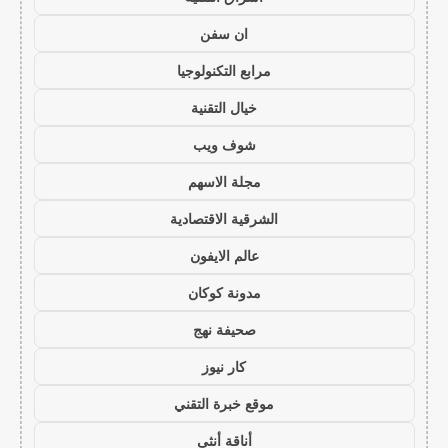
ان سفن
مرابع التكنولوجيا
خيال التقنية
شوف ويب
مجلة الاسهم
الشرقية الاقتصادية
عالم الايفون
مدونة كوكان
صحيفة نهج
كار نيوز
موقع خبرة التقني
أناقة أنثى