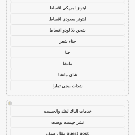
ايتونز امريكي اقساط
ايتونز سعودي اقساط
شحن يلا لودو اقساط
حناء شعر
حنا
ماتشا
شاي ماتشا
شدات ببجي تمارا
!
خدمات الباك لينك والجيست
نشر جيست بوست
guest post مقال ضيف