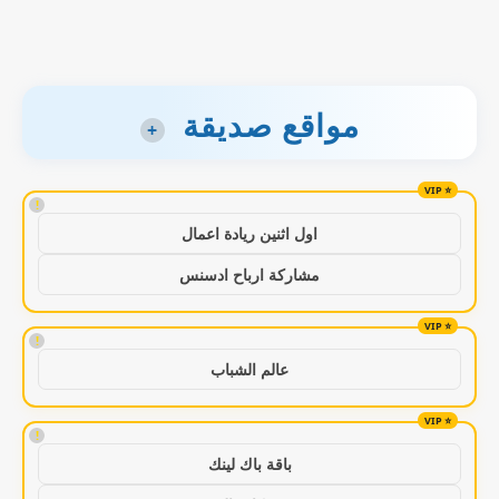
مواقع صديقة
+
!
اول اثنين ريادة اعمال
مشاركة ارباح ادسنس
!
عالم الشباب
!
باقة باك لينك