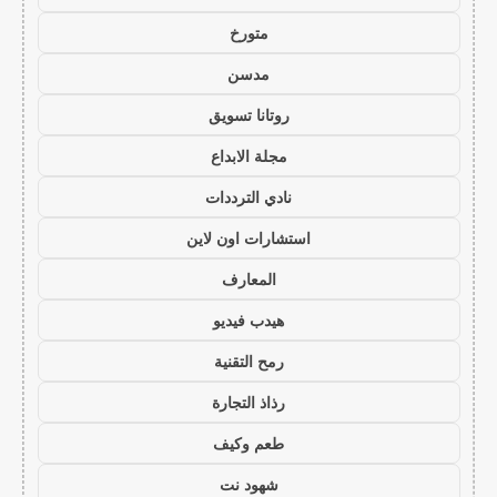
متورخ
مدسن
روتانا تسويق
مجلة الابداع
نادي الترددات
استشارات اون لاين
المعارف
هيدب فيديو
رمح التقنية
رذاذ التجارة
طعم وكيف
شهود نت