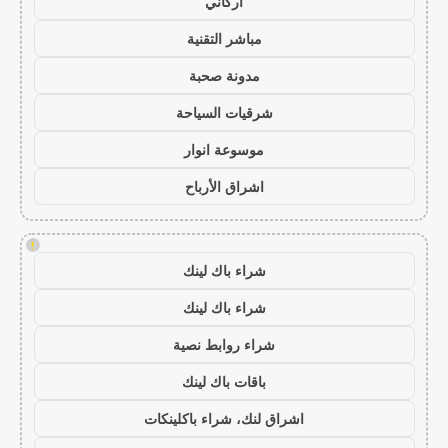
أركاني
مباشر التقنية
مدونة صحبة
شرقيات السياحة
موسوعة انوار
اشراق الأرباح
!
شراء باك لينك
شراء باك لينك
شراء روابط نصية
باقات باك لينك
اشراق لنك، شراء باكلينكات