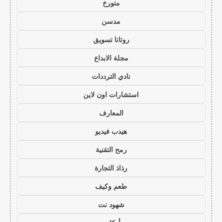
متورخ
مدسن
روتانا تسويق
مجلة الابداع
نادي الترددات
استشارات اون لاين
المعارف
هيدب فيديو
رمح التقنية
رذاذ التجارة
طعم وكيف
شهود نت