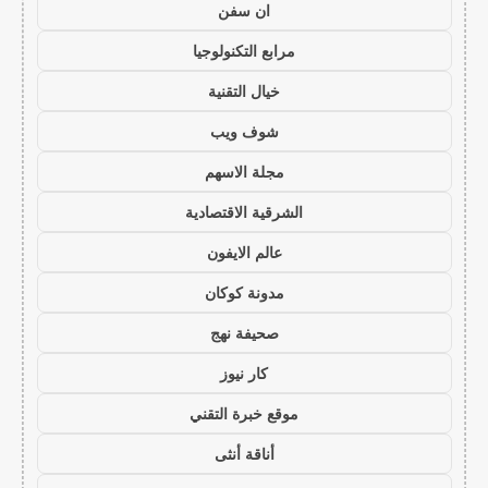
ان سفن
مرابع التكنولوجيا
خيال التقنية
شوف ويب
مجلة الاسهم
الشرقية الاقتصادية
عالم الايفون
مدونة كوكان
صحيفة نهج
كار نيوز
موقع خبرة التقني
أناقة أنثى