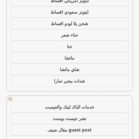
ايتونز امريكي اقساط
ايتونز سعودي اقساط
شحن يلا لودو اقساط
حناء شعر
حنا
ماتشا
شاي ماتشا
شدات ببجي تمارا
!
خدمات الباك لينك والجيست
نشر جيست بوست
guest post مقال ضيف