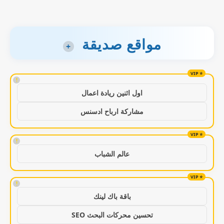
مواقع صديقة
+
!
اول اثنين ريادة اعمال
مشاركة ارباح ادسنس
!
عالم الشباب
!
باقة باك لينك
تحسين محركات البحث SEO