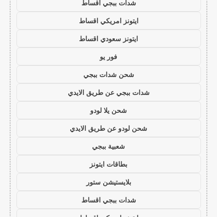
شدات ببجي اقساط
ايتونز امريكي اقساط
ايتونز سعودي اقساط
فور يو
شحن شدات ببجي
شدات ببجي عن طريق الايدي
شحن يلا لودو
شحن لودو عن طريق الايدي
شعبية ببجي
بطاقات ايتونز
بلايستيشن ستور
شدات ببجي اقساط