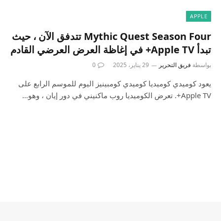
APPLE
Mythic Quest Season Four تتدفق الآن ، حيث
تبدأ Apple TV+ في إغاظة العرض العرضي القادم
بواسطة
فريق التحرير
29 يناير، 2025
0
يعود كوميدي كوميديا ​​كوميدي كومبينيز اليوم للموسم الرابع على
Apple TV+. تعرض الكوميديا ​​روب ماكنيني في دور إيان ، وهو…