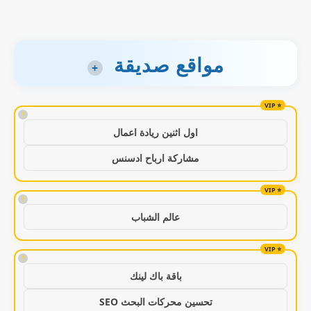
مواقع صديقة
+
!
اول اثنين ريادة اعمال
مشاركة ارباح ادسنس
!
عالم الشباب
!
باقة باك لينك
تحسين محركات البحث SEO