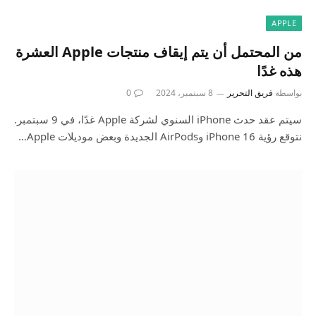
APPLE
من المحتمل أن يتم إيقاف منتجات Apple العشرة
هذه غدًا
بواسطة
فريق التحرير
8 سبتمبر، 2024
0
سيتم عقد حدث iPhone السنوي لشركة Apple غدًا، في 9 سبتمبر.
نتوقع رؤية iPhone 16 وAirPods الجديدة وبعض موديلات Apple…