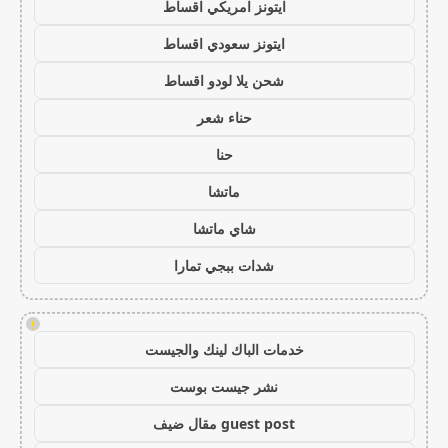
ايتونز امريكي اقساط
ايتونز سعودي اقساط
شحن يلا لودو اقساط
حناء شعر
حنا
ماتشا
شاي ماتشا
شدات ببجي تمارا
!
خدمات الباك لينك والجيست
نشر جيست بوست
guest post مقال ضيف