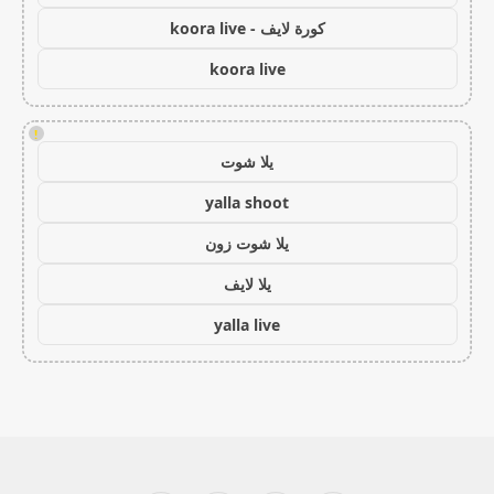
كورة لايف - koora live
koora live
!
يلا شوت
yalla shoot
يلا شوت زون
يلا لايف
yalla live