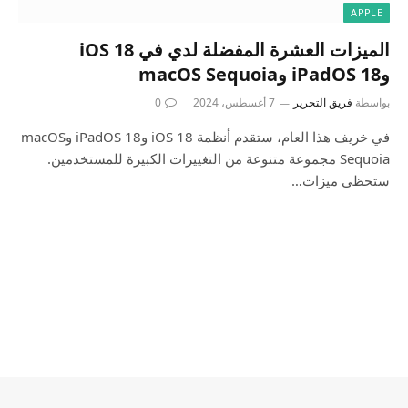
APPLE
الميزات العشرة المفضلة لدي في iOS 18
وiPadOS 18 وmacOS Sequoia
بواسطة
فريق التحرير
7 أغسطس، 2024
0
في خريف هذا العام، ستقدم أنظمة iOS 18 وiPadOS 18 وmacOS
Sequoia مجموعة متنوعة من التغييرات الكبيرة للمستخدمين.
ستحظى ميزات…