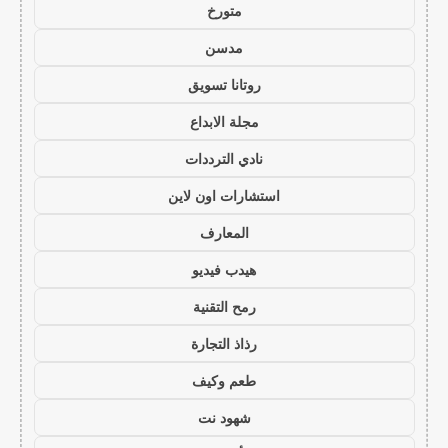
متورخ
مدسن
روتانا تسويق
مجلة الابداع
نادي الترددات
استشارات اون لاين
المعارف
هيدب فيديو
رمح التقنية
رذاذ التجارة
طعم وكيف
شهود نت