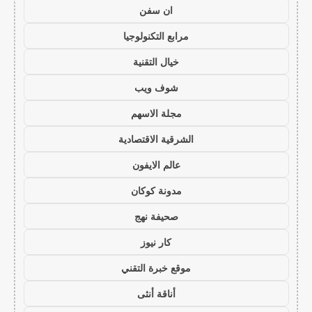
ان سفن
مرابع التكنولوجيا
خيال التقنية
شوف ويب
مجلة الاسهم
الشرقية الاقتصادية
عالم الايفون
مدونة كوكان
صحيفة نهج
كار نيوز
موقع خبرة التقني
أناقة أنثى