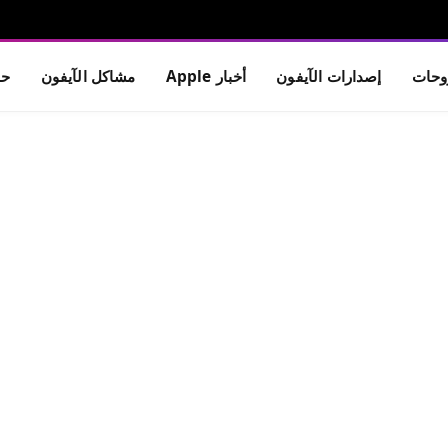
حات
إصدارات الآيفون
أخبار Apple
مشاكل الآيفون
حم