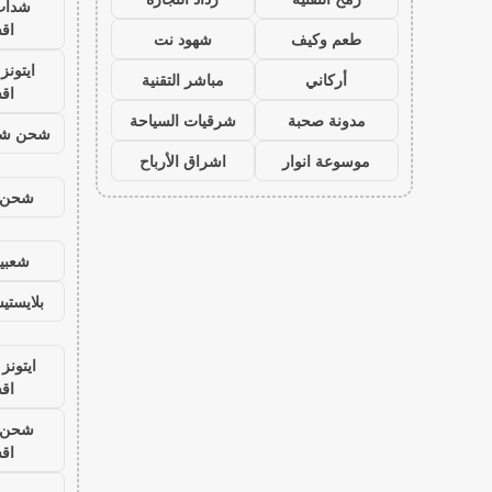
شدات
اق
طعم وكيف
شهود نت
ايتون
أركاني
مباشر التقنية
اق
مدونة صحبة
شرقيات السياحة
شحن شد
موسوعة انوار
اشراق الأرباح
شحن ي
شعبية
بلايست
ايتونز
اق
شحن ي
اق