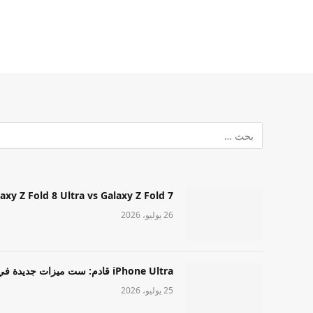
Samsung Galaxy Z Fold 8 Ultra vs Galaxy Z Fold 7: أيهما مميز قا
26 يوليو، 2026
iPhone Ultra قادم: ست ميزات جديدة في طراز Apple عالي المستوى
25 يوليو، 2026