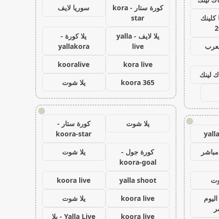
كورة ستار - kora
سوريا لايف
كلينك
star
2
يلا لايف - yalla
يلا كورة -
لعرب
live
yallakora
kooralive
kora live
ك لينك
koora 365
يلا شوت
!
!
يلا شوت
كورة ستار -
koora-star
yall
مباشر
كورة جول -
يلا شوت
koora-goal
وت
yalla shoot
koora live
اليوم
koora live
يلا شوت
ر
koora live
Yalla Live - يلا