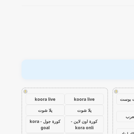
!
!
 بوست
koora live
koora live
يلا شوت
يلا شوت
عرب
كورة اون لاين -
كورة جول - kora
goal
kora onli
اك لينك