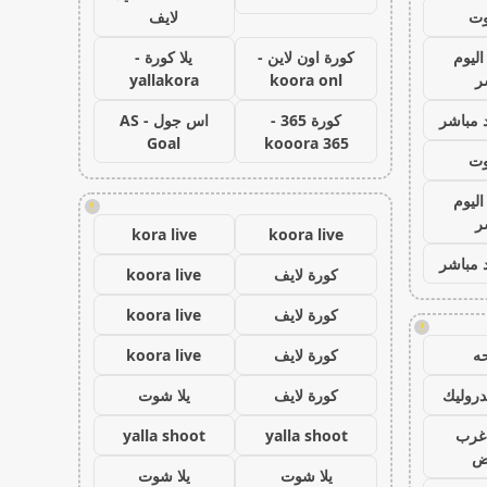
وت
لايف
اليوم
كورة اون لاين -
يلا كورة -
ر
koora onl
yallakora
 مباشر
كورة 365 -
اس جول - AS
Goal
kooora 365
وت
اليوم
!
ر
kora live
koora live
 مباشر
كورة لايف
koora live
كورة لايف
koora live
!
ه
كورة لايف
koora live
روليك
كورة لايف
يلا شوت
غرب
yalla shoot
yalla shoot
اض
يلا شوت
يلا شوت