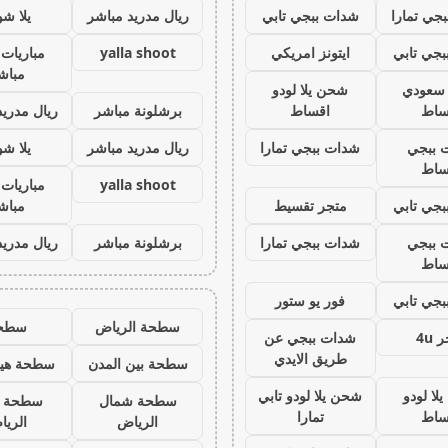
جي تمارا
شدات ببجي تابي
ريال مدريد مباشر
يلا ش
جي تابي
ايتونز امريكي
yalla shoot
مباريات 
مباش
ز سعودي
شحن يلا لودو
ساط
اقساط
برشلونة مباشر
ريال مدريد
 ببجي
شدات ببجي تمارا
ريال مدريد مباشر
يلا ش
ساط
yalla shoot
مباريات 
جي تابي
متجر تقسيط
مباش
 ببجي
شدات ببجي تمارا
برشلونة مباشر
ريال مدريد
ساط
جي تابي
فور يو ستور
سطحة الرياض
سطح
 4u
شدات ببجي عن
طريق الايدي
سطحة بين المدن
سطحة هيد
لا لودو
شحن يلا لودو تابي
سطحة شمال
سطحة 
ساط
تمارا
الرياض
الري