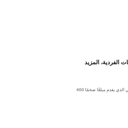
عصابات الفردية، المزيد
تستمر صفقات ما بعد الجمعة السوداء اليوم مع عنواننا الرئيسي الذي يقدم مبلغًا ضخمًا 400