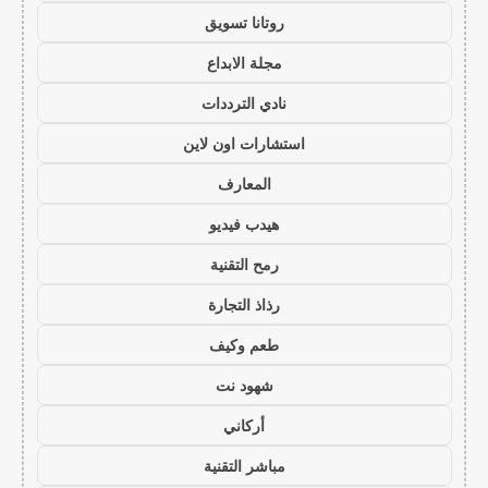
روتانا تسويق
مجلة الابداع
نادي الترددات
استشارات اون لاين
المعارف
هيدب فيديو
رمح التقنية
رذاذ التجارة
طعم وكيف
شهود نت
أركاني
مباشر التقنية