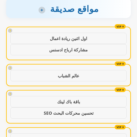
مواقع صديقة
+
!
اول اثنين ريادة اعمال
مشاركة ارباح ادسنس
!
عالم الشباب
!
باقة باك لينك
تحسين محركات البحث SEO
!