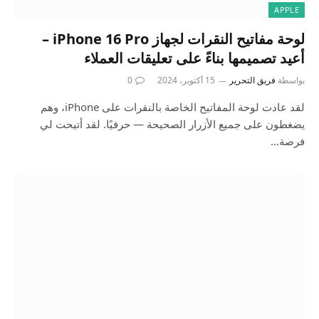
APPLE
لوحة مفاتيح النقرات لجهاز iPhone 16 Pro –
أعيد تصميمها بناءً على تعليقات العملاء
بواسطة
فريق التحرير
15 أكتوبر، 2024
0
لقد عادت لوحة المفاتيح الخاصة بالنقرات على iPhone، وهم
يضغطون على جميع الأزرار الصحيحة — حرفيًا. لقد أتيحت لي
فرصة…