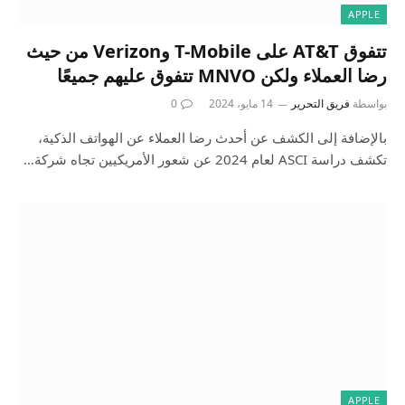
APPLE
تتفوق AT&T على T-Mobile وVerizon من حيث
رضا العملاء ولكن MNVO تتفوق عليهم جميعًا
بواسطة
فريق التحرير
14 مايو، 2024
0
بالإضافة إلى الكشف عن أحدث رضا العملاء عن الهواتف الذكية،
تكشف دراسة ASCI لعام 2024 عن شعور الأمريكيين تجاه شركة…
APPLE