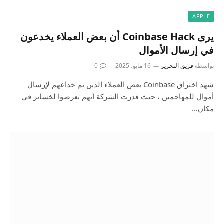
APPLE
يرى Coinbase Hack أن بعض العملاء يخدعون
في إرسال الأموال
بواسطة
فريق التحرير
16 مايو، 2025
0
شهد اختراق Coinbase بعض العملاء الذين تم خداعهم لإرسال
أموال للمهاجمين ، حيث قدرت الشركة أنهم تعرضوا لخسائر في
مكان…