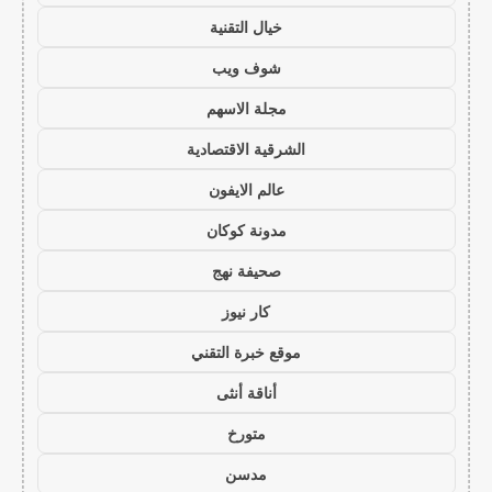
خيال التقنية
شوف ويب
مجلة الاسهم
الشرقية الاقتصادية
عالم الايفون
مدونة كوكان
صحيفة نهج
كار نيوز
موقع خبرة التقني
أناقة أنثى
متورخ
مدسن