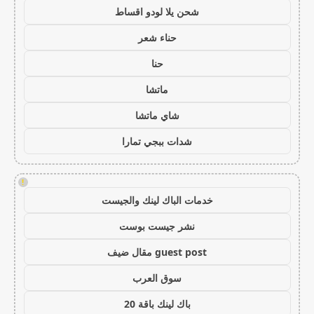
شحن يلا لودو اقساط
حناء شعر
حنا
ماتشا
شاي ماتشا
شدات ببجي تمارا
!
خدمات الباك لينك والجيست
نشر جيست بوست
guest post مقال ضيف
سوق العرب
باك لينك باقة 20