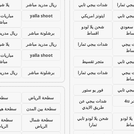
جي تمارا
شدات ببجي تابي
ريال مدريد مباشر
يلا ش
جي تابي
ايتونز امريكي
yalla shoot
مباريات 
مباش
ز سعودي
شحن يلا لودو
ساط
اقساط
برشلونة مباشر
ريال مدريد
 ببجي
شدات ببجي تمارا
ريال مدريد مباشر
يلا ش
ساط
yalla shoot
مباريات 
جي تابي
متجر تقسيط
مباش
 ببجي
شدات ببجي تمارا
برشلونة مباشر
ريال مدريد
ساط
جي تابي
فور يو ستور
سطحة الرياض
سطح
 4u
شدات ببجي عن
طريق الايدي
سطحة بين المدن
سطحة هيد
لا لودو
شحن يلا لودو تابي
سطحة شمال
سطحة 
ساط
تمارا
الرياض
الري