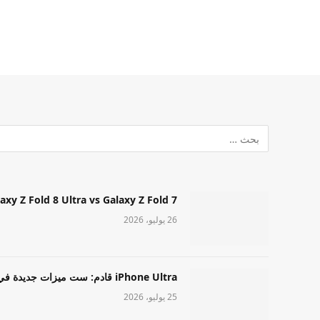
Samsung Galaxy Z Fold 8 Ultra vs Galaxy Z Fold 7: أيهما مميز قا
26 يوليو، 2026
iPhone Ultra قادم: ست ميزات جديدة في طراز Apple عالي المستوى
25 يوليو، 2026