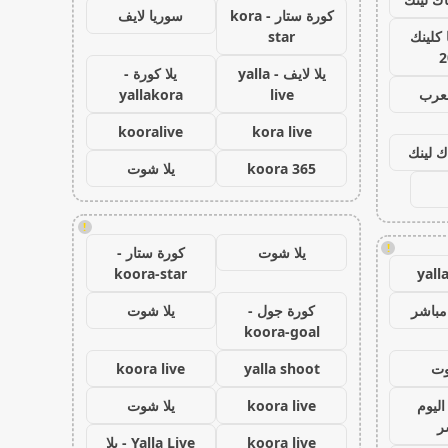
كورة ستار - kora
سوريا لايف
كلينك
star
2
يلا لايف - yalla
يلا كورة -
لعرب
live
yallakora
kooralive
kora live
ك لينك
koora 365
يلا شوت
!
!
يلا شوت
كورة ستار -
koora-star
yall
مباشر
كورة جول -
يلا شوت
koora-goal
وت
yalla shoot
koora live
اليوم
koora live
يلا شوت
ر
koora live
Yalla Live - يلا