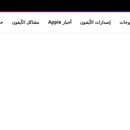
حات
إصدارات الآيفون
أخبار Apple
مشاكل الآيفون
حم