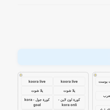
!
!
 بوست
koora live
koora live
يلا شوت
يلا شوت
عرب
كورة اون لاين -
كورة جول - kora
goal
kora onli
اك لينك