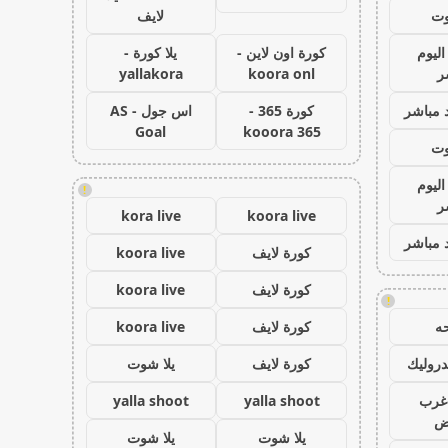
وت
لايف
اليوم
كورة اون لاين -
يلا كورة -
ر
koora onl
yallakora
 مباشر
كورة 365 -
اس جول - AS
Goal
kooora 365
وت
اليوم
!
ر
kora live
koora live
 مباشر
كورة لايف
koora live
كورة لايف
koora live
!
ه
كورة لايف
koora live
روليك
كورة لايف
يلا شوت
غرب
yalla shoot
yalla shoot
اض
يلا شوت
يلا شوت