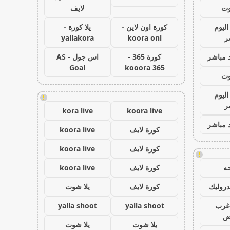
وت
لايف
اليوم
كورة اون لاين -
يلا كورة -
ر
koora onl
yallakora
 مباشر
كورة 365 -
اس جول - AS
Goal
kooora 365
وت
اليوم
!
ر
kora live
koora live
 مباشر
كورة لايف
koora live
كورة لايف
koora live
!
ه
كورة لايف
koora live
روليك
كورة لايف
يلا شوت
غرب
yalla shoot
yalla shoot
اض
يلا شوت
يلا شوت