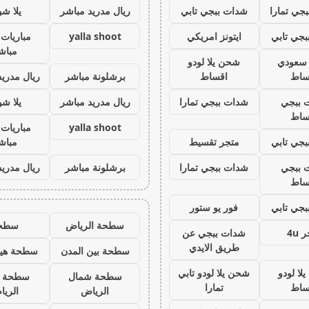
جي تمارا
شدات ببجي تابي
ريال مدريد مباشر
يلا ش
جي تابي
ايتونز امريكي
yalla shoot
مباريات 
مباش
ز سعودي
شحن يلا لودو
ساط
اقساط
برشلونة مباشر
ريال مدريد
 ببجي
شدات ببجي تمارا
ريال مدريد مباشر
يلا ش
ساط
yalla shoot
مباريات 
جي تابي
متجر تقسيط
مباش
 ببجي
شدات ببجي تمارا
برشلونة مباشر
ريال مدريد
ساط
جي تابي
فور يو ستور
سطحة الرياض
سطح
 4u
شدات ببجي عن
طريق الايدي
سطحة بين المدن
سطحة هيد
لا لودو
شحن يلا لودو تابي
سطحة شمال
سطحة 
ساط
تمارا
الرياض
الري