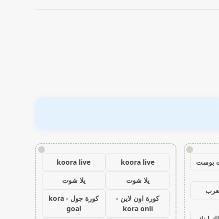
!
!
 بوست
koora live
koora live
يلا شوت
يلا شوت
عرب
كورة اون لاين -
كورة جول - kora
goal
kora onli
اك لينك