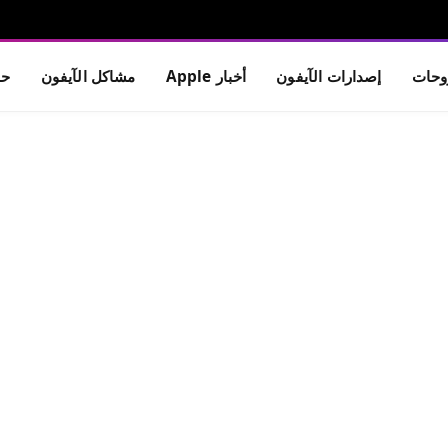
حات
إصدارات الآيفون
أخبار Apple
مشاكل الآيفون
حم