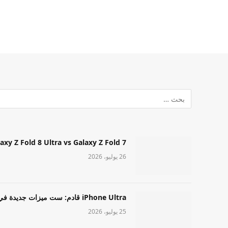
Samsung Galaxy Z Fold 8 Ultra vs Galaxy Z Fold 7: أيهما مميز قا
26 يوليو، 2026
iPhone Ultra قادم: ست ميزات جديدة في طراز Apple عالي المستوى
25 يوليو، 2026