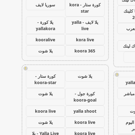
كورة ستار - kora
سوريا لايف
كلينك
star
2
يلا لايف - yalla
يلا كورة -
لعرب
live
yallakora
kooralive
kora live
ك لينك
koora 365
يلا شوت
!
!
يلا شوت
كورة ستار -
koora-star
yall
مباشر
كورة جول -
يلا شوت
koora-goal
وت
yalla shoot
koora live
اليوم
koora live
يلا شوت
ر
koora live
Yalla Live - يلا