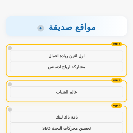
مواقع صديقة
+
!
اول اثنين ريادة اعمال
مشاركة ارباح ادسنس
!
عالم الشباب
!
باقة باك لينك
تحسين محركات البحث SEO