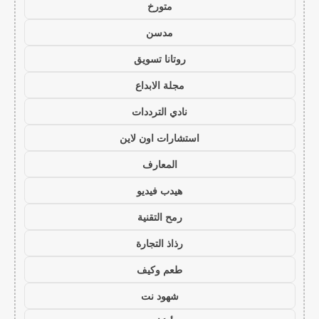
متورخ
مدسن
روتانا تسويق
مجلة الابداع
نادي الترددات
استشارات اون لاين
المعارف
هيدب فيديو
رمح التقنية
رذاذ التجارة
طعم وكيف
شهود نت