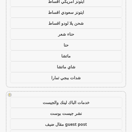
ايتونز امريكي اقساط
ايتونز سعودي اقساط
شحن يلا لودو اقساط
حناء شعر
حنا
ماتشا
شاي ماتشا
شدات ببجي تمارا
!
خدمات الباك لينك والجيست
نشر جيست بوست
guest post مقال ضيف