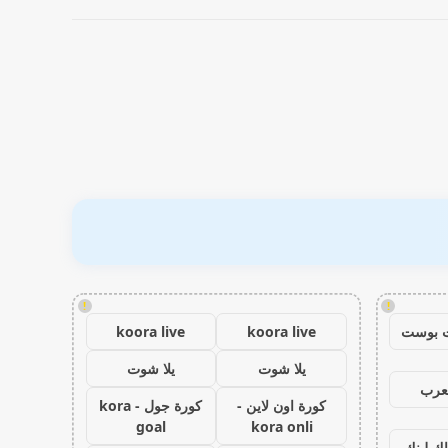
!
!
 بوست
koora live
koora live
يلا شوت
يلا شوت
عرب
كورة اون لاين -
كورة جول - kora
goal
kora onli
اك لينك