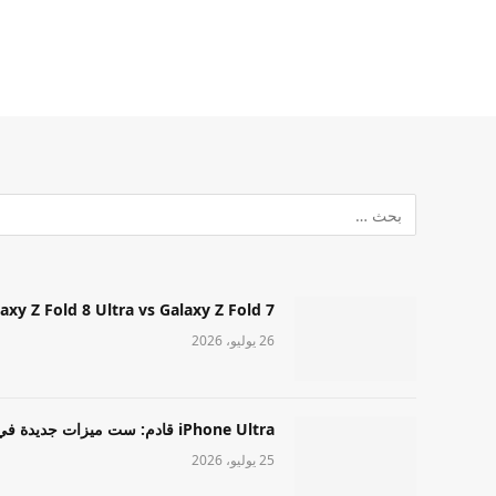
Samsung Galaxy Z Fold 8 Ultra vs Galaxy Z Fold 7: أيهما مميز قا
26 يوليو، 2026
iPhone Ultra قادم: ست ميزات جديدة في طراز Apple عالي المستوى
25 يوليو، 2026