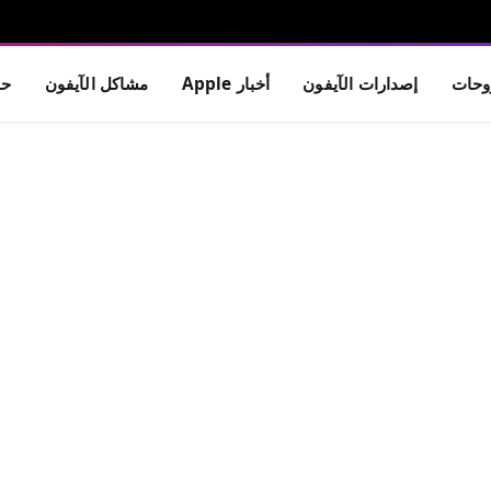
حات
إصدارات الآيفون
أخبار Apple
مشاكل الآيفون
حم