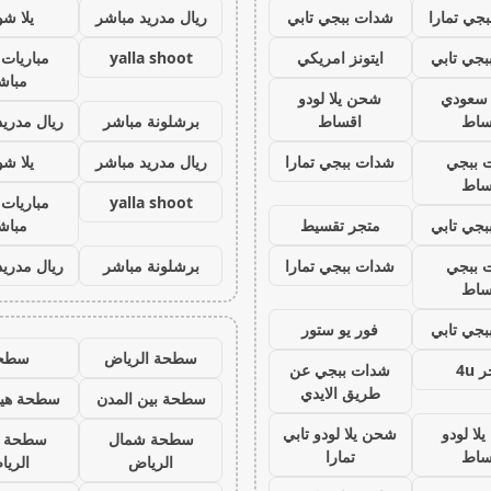
جي تمارا
شدات ببجي تابي
ريال مدريد مباشر
يلا ش
جي تابي
ايتونز امريكي
yalla shoot
مباريات 
مباش
ز سعودي
شحن يلا لودو
ساط
اقساط
برشلونة مباشر
ريال مدريد
 ببجي
شدات ببجي تمارا
ريال مدريد مباشر
يلا ش
ساط
yalla shoot
مباريات 
جي تابي
متجر تقسيط
مباش
 ببجي
شدات ببجي تمارا
برشلونة مباشر
ريال مدريد
ساط
جي تابي
فور يو ستور
سطحة الرياض
سطح
 4u
شدات ببجي عن
طريق الايدي
سطحة بين المدن
سطحة هيد
لا لودو
شحن يلا لودو تابي
سطحة شمال
سطحة 
ساط
تمارا
الرياض
الري