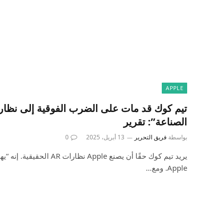
APPLE
الصناعة”: تقرير
بواسطة
فريق التحرير
13 أبريل، 2025
0
يريد تيم كوك حقًا أن يصنع pple
Apple. ومع…