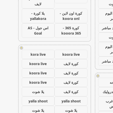
وت
لايف
اليوم
كورة اون لاين -
يلا كورة -
ر
koora onl
yallakora
 مباشر
كورة 365 -
اس جول - AS
Goal
kooora 365
وت
اليوم
!
ر
kora live
koora live
 مباشر
كورة لايف
koora live
كورة لايف
koora live
!
ه
كورة لايف
koora live
روليك
كورة لايف
يلا شوت
غرب
yalla shoot
yalla shoot
اض
يلا شوت
يلا شوت