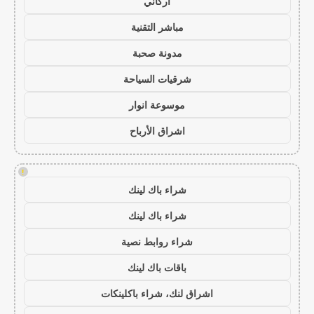
أركاني
مباشر التقنية
مدونة صحبة
شرقيات السياحة
موسوعة انوار
اشراق الأرباح
!
شراء باك لينك
شراء باك لينك
شراء روابط نصية
باقات باك لينك
اشراق لنك، شراء باكلينكات