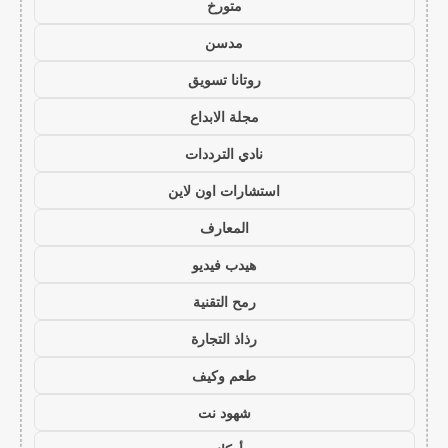
متورخ
مدسن
روتانا تسويق
مجلة الابداع
نادي الترددات
استشارات اون لاين
المعارف
هيدب فيديو
رمح التقنية
رذاذ التجارة
طعم وكيف
شهود نت