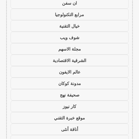
ان سفن
مرابع التكنولوجيا
خيال التقنية
شوف ويب
مجلة الاسهم
الشرقية الاقتصادية
عالم الايفون
مدونة كوكان
صحيفة نهج
كار نيوز
موقع خبرة التقني
أناقة أنثى