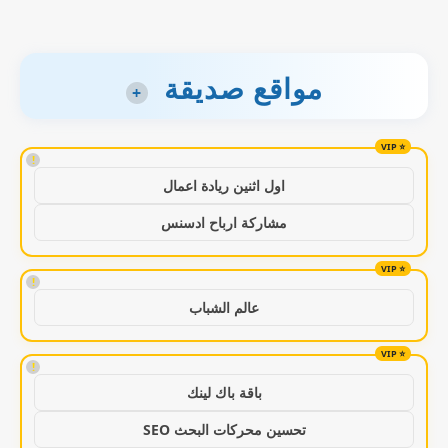
مواقع صديقة
+
!
اول اثنين ريادة اعمال
مشاركة ارباح ادسنس
!
عالم الشباب
!
باقة باك لينك
تحسين محركات البحث SEO