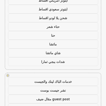
ايتونز امريكي اقساط
ايتونز سعودي اقساط
شحن يلا لودو اقساط
حناء شعر
حنا
ماتشا
شاي ماتشا
شدات ببجي تمارا
!
خدمات الباك لينك والجيست
نشر جيست بوست
guest post مقال ضيف