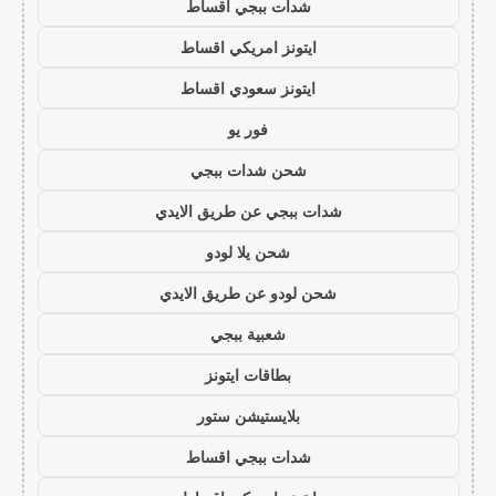
شدات ببجي اقساط
ايتونز امريكي اقساط
ايتونز سعودي اقساط
فور يو
شحن شدات ببجي
شدات ببجي عن طريق الايدي
شحن يلا لودو
شحن لودو عن طريق الايدي
شعبية ببجي
بطاقات ايتونز
بلايستيشن ستور
شدات ببجي اقساط