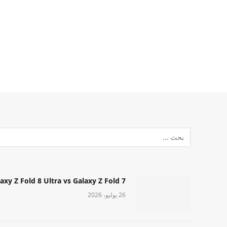
Samsung Galaxy Z Fold 8 Ultra vs Galaxy Z Fold 7: أيهما مميز قا
26 يوليو، 2026