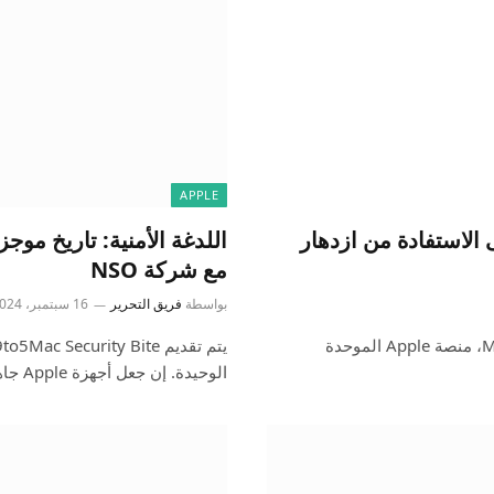
APPLE
ى الاستفادة من ازدهار
مع شركة NSO
بواسطة
فريق التحرير
16 سبتمبر، 2024
يتم تقديم 9to5Mac Security Bite لك حصريًا من خلال Mosyle، منصة Apple الموحدة
الوحيدة. إن جعل أجهزة Apple جاهزة للعمل…