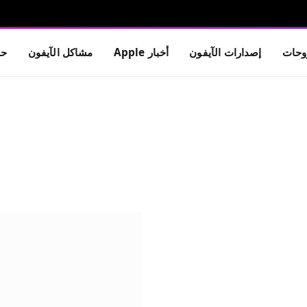
حات
إصدارات الآيفون
أخبار Apple
مشاكل الآيفون
حم