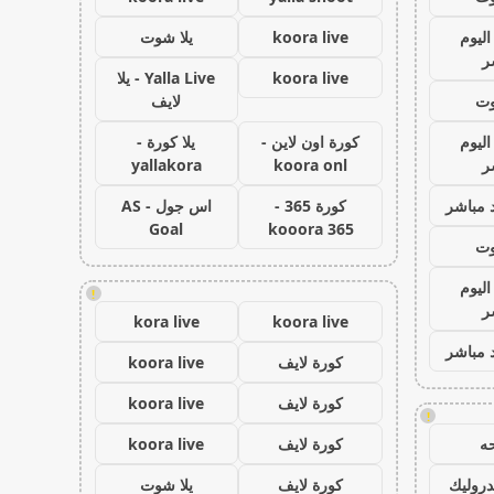
اليوم
koora live
يلا شوت
ر
koora live
Yalla Live - يلا
وت
لايف
اليوم
كورة اون لاين -
يلا كورة -
ر
koora onl
yallakora
 مباشر
كورة 365 -
اس جول - AS
Goal
kooora 365
وت
اليوم
!
ر
kora live
koora live
 مباشر
كورة لايف
koora live
كورة لايف
koora live
!
ه
كورة لايف
koora live
روليك
كورة لايف
يلا شوت