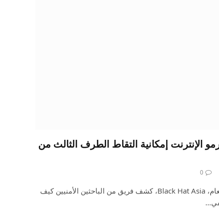
رمو الإنترنت إمكانية التقاط الطرف الثالث من
0
في مؤتمر القرصنة السنوي هذا العام، Black Hat Asia، كشف فريق من الباحثين الأمنيين كيف
في…