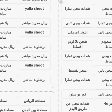
!
 ببجي
شدات ببجي تمارا
yalla shoot
مباريات 
ساط
مباش
جي تمارا
شدات ببجي تابي
ريال مدريد مباشر
يلا ش
جي تابي
ايتونز امريكي
yalla shoot
مباريات 
مباش
ز سعودي
شحن يلا لودو
ساط
اقساط
برشلونة مباشر
ريال مدريد
 ببجي
شدات ببجي تمارا
ريال مدريد مباشر
يلا ش
ساط
yalla shoot
مباريات 
جي تابي
متجر تقسيط
مباش
 ببجي
شدات ببجي تمارا
برشلونة مباشر
ريال مدريد
ساط
جي تابي
فور يو ستور
سطحة الرياض
سطح
 4u
شدات ببجي عن
طريق الايدي
سطحة بين المدن
سطحة هيد