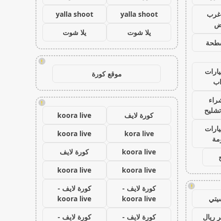
غرب
yalla shoot
yalla shoot
اض
يلا شوت
يلا شوت
طحة
!
ارات
موقع كورة
ب
راء
!
تشليح
كورة لايف
koora live
ارات
koora live
kora live
مة
koora live
كورة لايف
koora live
koora live
!
كورة لايف -
كورة لايف -
يتي
koora live
koora live
 ريال
كورة لايف -
كورة لايف -