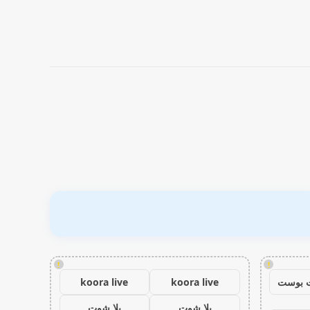
!
!
 بوست
koora live
koora live
يلا شوت
يلا شوت