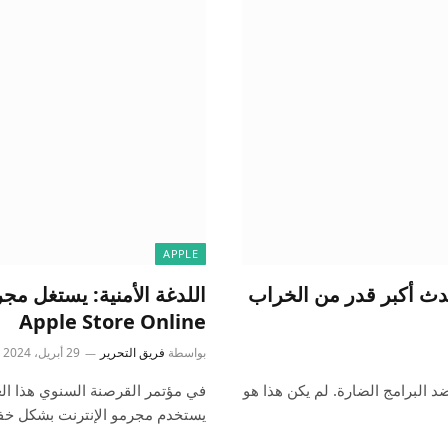
APPLE
ية: البرامج الضارة لنظام Mac ستحدث أكبر قدر من الخراب
اللدغة الأمنية: يستغل مج
Apple Store Online
بواسطة
فريق التحرير
29 أبريل، 2024
 منذ فترة طويلة أن أجهزة Mac محصنة ضد البرامج الضارة. لم يكن هذا هو
يستخدم مجرمو الإنترنت بشكل خ