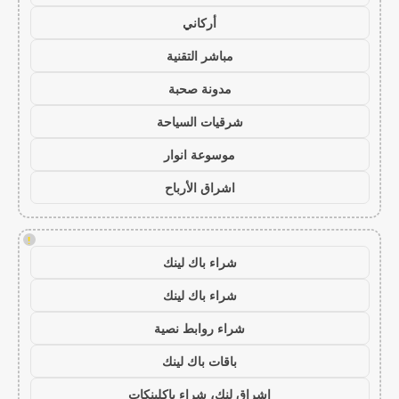
أركاني
مباشر التقنية
مدونة صحبة
شرقيات السياحة
موسوعة انوار
اشراق الأرباح
!
شراء باك لينك
شراء باك لينك
شراء روابط نصية
باقات باك لينك
اشراق لنك، شراء باكلينكات