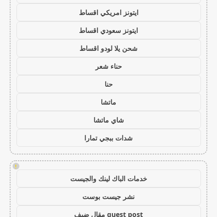
ايتونز امريكي اقساط
ايتونز سعودي اقساط
شحن يلا لودو اقساط
حناء شعر
حنا
ماتشا
شاي ماتشا
شدات ببجي تمارا
!
خدمات الباك لينك والجيست
نشر جيست بوست
guest post مقال ضيف