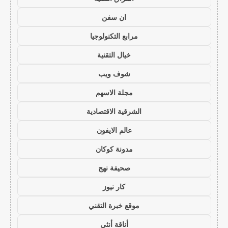
ان سفن
مرابع التكنولوجيا
خيال التقنية
شوف ويب
مجلة الاسهم
الشرقية الاقتصادية
عالم الايفون
مدونة كوكان
صحيفة نهج
كار نيوز
موقع خبرة التقني
أناقة أنثى