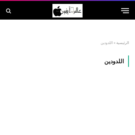
الرئيسية
»
اللدودين
اللدودين