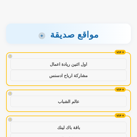
مواقع صديقة
+
!
اول اثنين ريادة اعمال
مشاركة ارباح ادسنس
!
عالم الشباب
!
باقة باك لينك