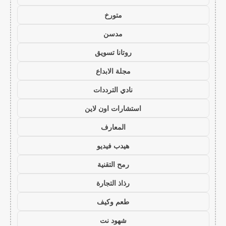
متورخ
مدسن
روتانا تسويق
مجلة الابداع
نادي الترددات
استشارات اون لاين
المعارف
هيدب فيديو
رمح التقنية
رذاذ التجارة
طعم وكيف
شهود نت