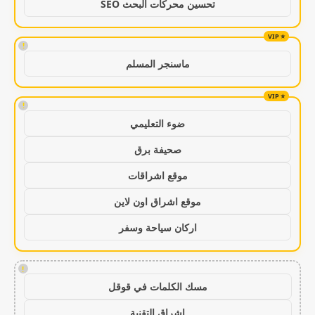
تحسين محركات البحث SEO
!
ماسنجر المسلم
!
ضوء التعليمي
صحيفة برق
موقع اشراقات
موقع اشراق اون لاين
اركان سياحة وسفر
!
مسك الكلمات في قوقل
اشراق التقنية