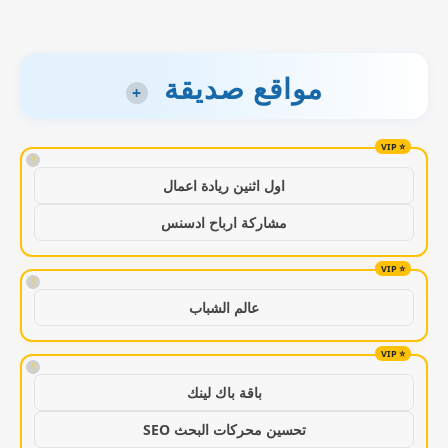
مواقع صديقة
+
!
اول اثنين ريادة اعمال
مشاركة ارباح ادسنس
!
عالم الشباب
!
باقة باك لينك
تحسين محركات البحث SEO