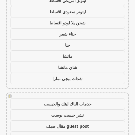
ايتونز امريكي اقساط
ايتونز سعودي اقساط
شحن يلا لودو اقساط
حناء شعر
حنا
ماتشا
شاي ماتشا
شدات ببجي تمارا
!
خدمات الباك لينك والجيست
نشر جيست بوست
guest post مقال ضيف