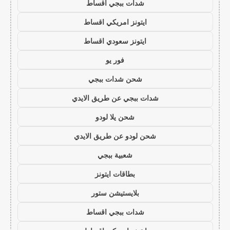
شدات ببجي اقساط
ايتونز امريكي اقساط
ايتونز سعودي اقساط
فور يو
شحن شدات ببجي
شدات ببجي عن طريق الايدي
شحن يلا لودو
شحن لودو عن طريق الايدي
شعبية ببجي
بطاقات ايتونز
بلايستيشن ستور
شدات ببجي اقساط