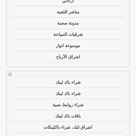
أركاني
مباشر التقنية
مدونة صحبة
شرقيات السياحة
موسوعة انوار
اشراق الأرباح
!
شراء باك لينك
شراء باك لينك
شراء روابط نصية
باقات باك لينك
اشراق لنك، شراء باكلينكات