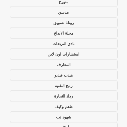
متورخ
مدسن
روتانا تسويق
مجلة الابداع
نادي الترددات
استشارات اون لاين
المعارف
هيدب فيديو
رمح التقنية
رذاذ التجارة
طعم وكيف
شهود نت