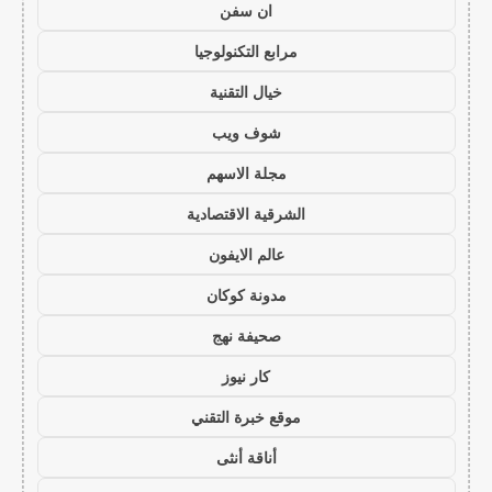
ان سفن
مرابع التكنولوجيا
خيال التقنية
شوف ويب
مجلة الاسهم
الشرقية الاقتصادية
عالم الايفون
مدونة كوكان
صحيفة نهج
كار نيوز
موقع خبرة التقني
أناقة أنثى