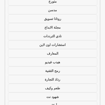
متورخ
مدسن
روتانا تسويق
مجلة الابداع
نادي الترددات
استشارات اون لاين
المعارف
هيدب فيديو
رمح التقنية
رذاذ التجارة
طعم وكيف
شهود نت