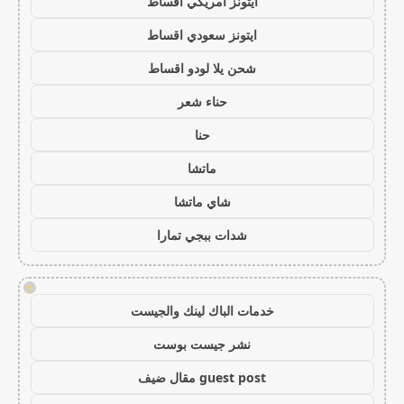
ايتونز امريكي اقساط
ايتونز سعودي اقساط
شحن يلا لودو اقساط
حناء شعر
حنا
ماتشا
شاي ماتشا
شدات ببجي تمارا
!
خدمات الباك لينك والجيست
نشر جيست بوست
guest post مقال ضيف