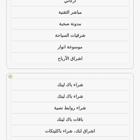
أركاني
مباشر التقنية
مدونة صحبة
شرقيات السياحة
موسوعة انوار
اشراق الأرباح
!
شراء باك لينك
شراء باك لينك
شراء روابط نصية
باقات باك لينك
اشراق لنك، شراء باكلينكات