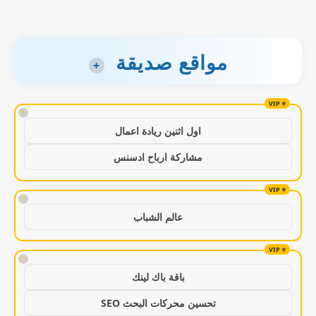
مواقع صديقة
+
!
اول اثنين ريادة اعمال
مشاركة ارباح ادسنس
!
عالم الشباب
!
باقة باك لينك
تحسين محركات البحث SEO