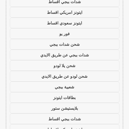
شدات ببجي اقساط
ايتونز امريكي اقساط
ايتونز سعودي اقساط
فور يو
شحن شدات ببجي
شدات ببجي عن طريق الايدي
شحن يلا لودو
شحن لودو عن طريق الايدي
شعبية ببجي
بطاقات ايتونز
بلايستيشن ستور
شدات ببجي اقساط